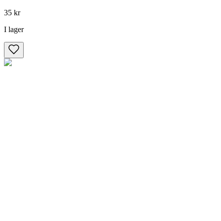
35 kr
I lager