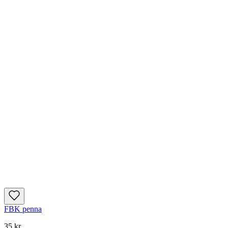
FBK penna
35 kr