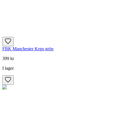
FBK Manchester Keps grön
399 kr
I lager