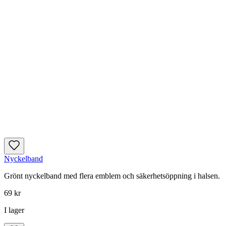
Nyckelband
Grönt nyckelband med flera emblem och säkerhetsöppning i halsen.
69 kr
I lager