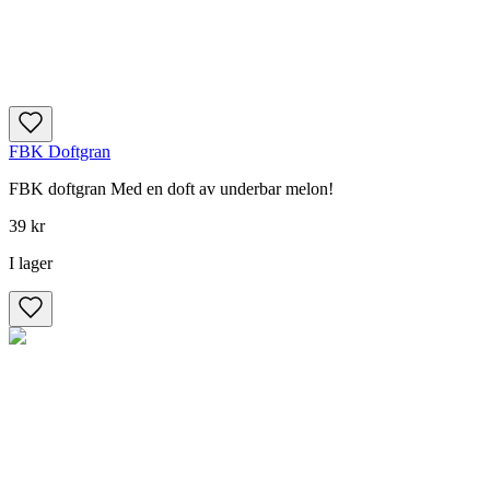
FBK Doftgran
FBK doftgran Med en doft av underbar melon!
39 kr
I lager