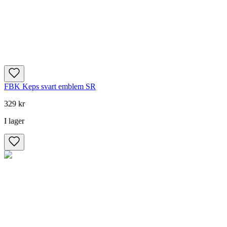
FBK Keps svart emblem SR
329 kr
I lager