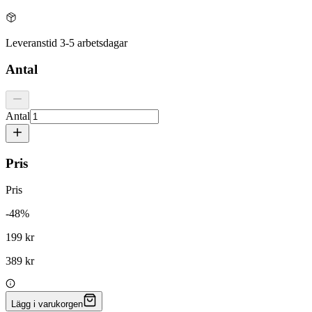
Leveranstid 3-5 arbetsdagar
Antal
Antal
Pris
Pris
-
48
%
199 kr
389 kr
Lägg i varukorgen