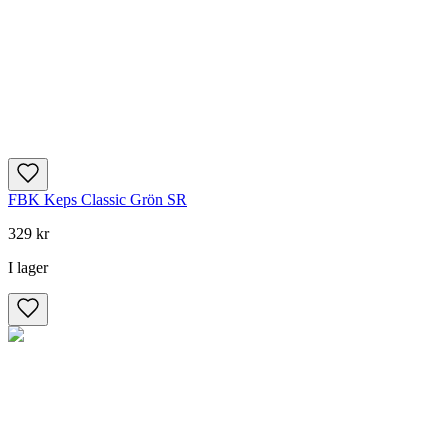
FBK Keps Classic Grön SR
329 kr
I lager