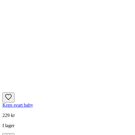
Keps svart baby
229 kr
I lager