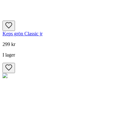
Keps grön Classic jr
299 kr
I lager