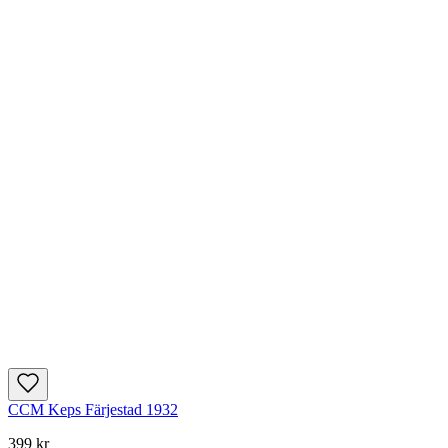
CCM Keps Färjestad 1932
399 kr