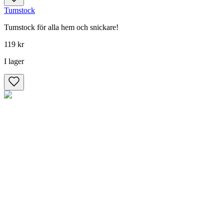
Tumstock
Tumstock för alla hem och snickare!
119 kr
I lager