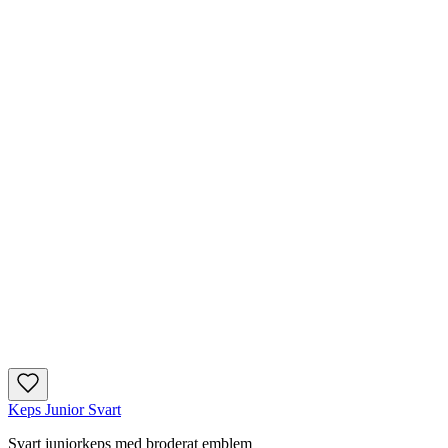
Keps Junior Svart
Svart juniorkeps med broderat emblem