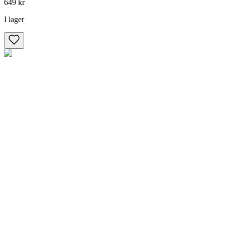
649 kr
I lager