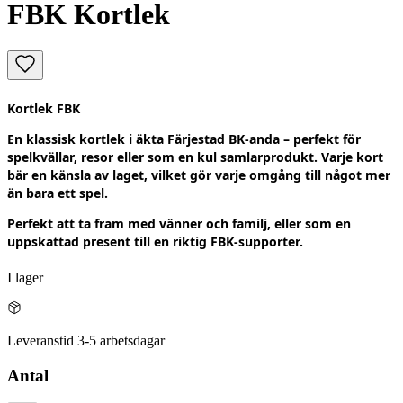
FBK Kortlek
Kortlek FBK
En klassisk kortlek i äkta Färjestad BK‑anda – perfekt för
spelkvällar, resor eller som en kul samlarprodukt. Varje kort
bär en känsla av laget, vilket gör varje omgång till något mer
än bara ett spel.
Perfekt att ta fram med vänner och familj, eller som en
uppskattad present till en riktig FBK‑supporter.
I lager
Leveranstid 3-5 arbetsdagar
Antal