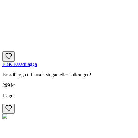
FBK Fasadflagga
Fasadflagga till huset, stugan eller balkongen!
299 kr
I lager