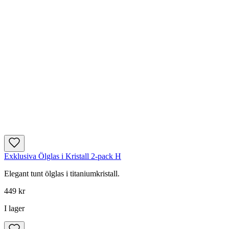
Exklusiva Ölglas i Kristall 2-pack H
Elegant tunt ölglas i titaniumkristall.
449 kr
I lager