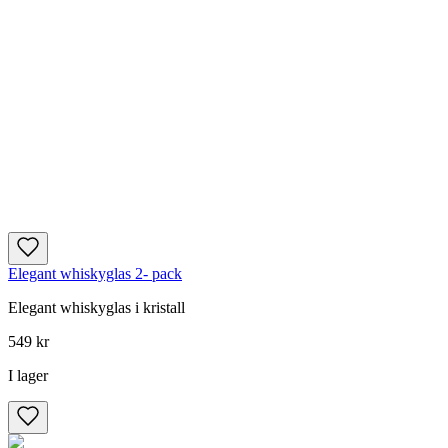
Elegant whiskyglas 2- pack
Elegant whiskyglas i kristall
549 kr
I lager