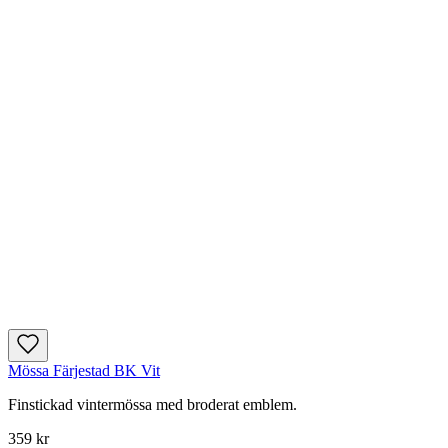
Mössa Färjestad BK Vit
Finstickad vintermössa med broderat emblem.
359 kr