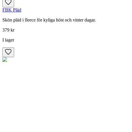
FBK Pläd
Skön pläd i fleece för kyliga höst och vinter dagar.
379 kr
I lager