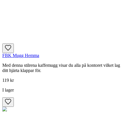
FBK Mugg Hemma
Med denna stilrena kaffemugg visar du alla på kontoret vilket lag
ditt hjärta klappar för.
119 kr
I lager