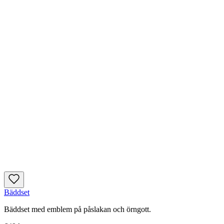
Bäddset
Bäddset med emblem på påslakan och örngott.