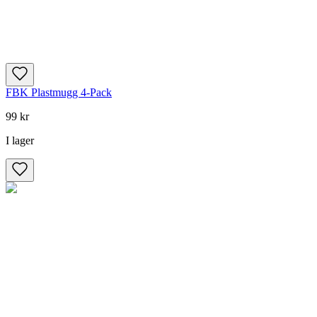
FBK Plastmugg 4-Pack
99 kr
I lager