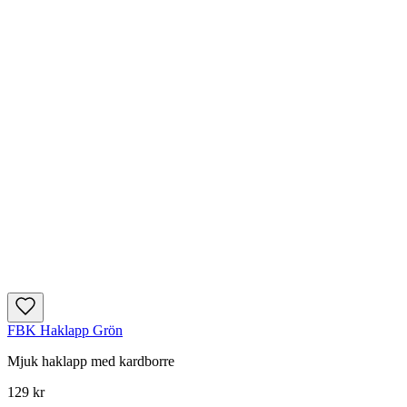
FBK Haklapp Grön
Mjuk haklapp med kardborre
129 kr