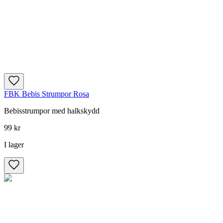
FBK Bebis Strumpor Rosa
Bebisstrumpor med halkskydd
99 kr
I lager