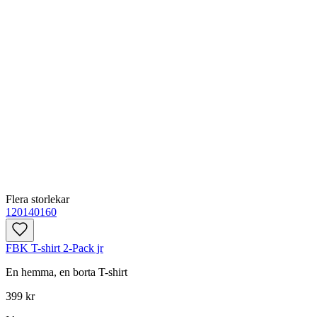
Flera storlekar
120
140
160
FBK T-shirt 2-Pack jr
En hemma, en borta T-shirt
399 kr