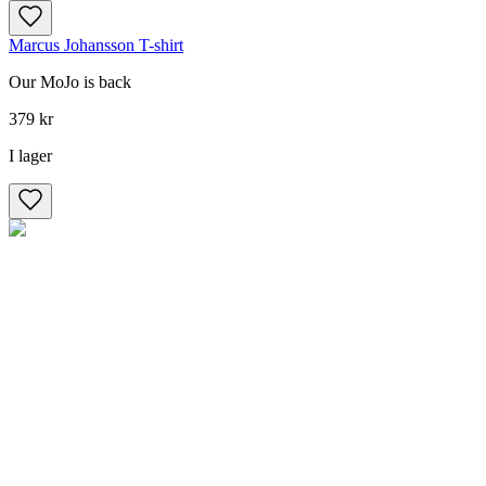
Marcus Johansson T-shirt
Our MoJo is back
379 kr
I lager