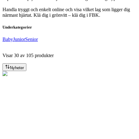
Handla tryggt och enkelt online och visa vilket lag som ligger dig
närmast hjärtat. Klä dig i grönvitt – klä dig i FBK.
Underkategorier
Baby
Junior
Senior
Visar
30
av
105
produkter
Nyheter