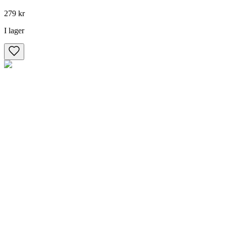
279 kr
I lager