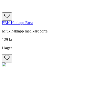
FBK Haklapp Rosa
Mjuk haklapp med kardborre
129 kr
I lager