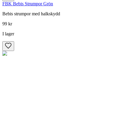
FBK Bebis Strumpor Grön
Bebis strumpor med halkskydd
99 kr
I lager