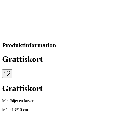
Produktinformation
Grattiskort
Grattiskort
Medföljer ett kuvert.
Mått: 13*10 cm