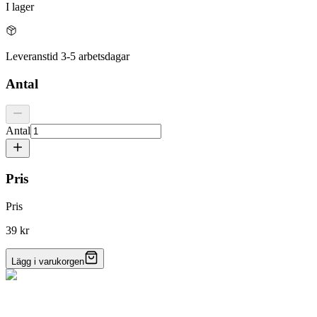
I lager
Leveranstid 3-5 arbetsdagar
Antal
Antal
Pris
Pris
39 kr
Lägg i varukorgen