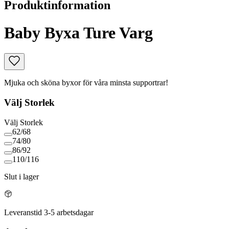
Produktinformation
Baby Byxa Ture Varg
Mjuka och sköna byxor för våra minsta supportrar!
Välj
Storlek
Välj
Storlek
62/68
74/80
86/92
110/116
Slut i lager
Leveranstid 3-5 arbetsdagar