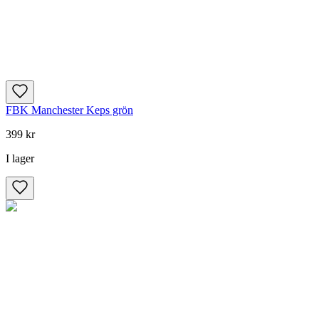
FBK Manchester Keps grön
399 kr
I lager