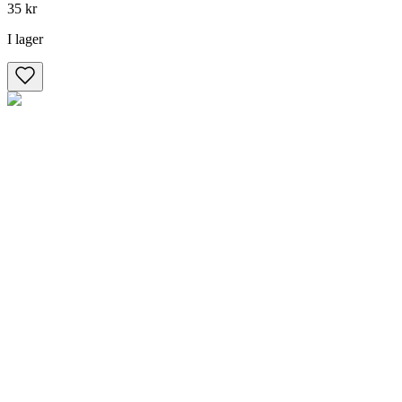
35 kr
I lager