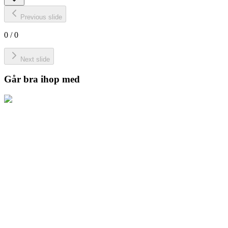
Previous slide
0
/
0
Next slide
Går bra ihop med