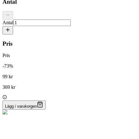
Antal
Antal
Pris
Pris
-
73
%
99 kr
369 kr
Lägg i varukorgen