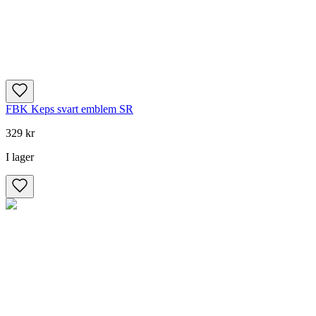
FBK Keps svart emblem SR
329 kr
I lager