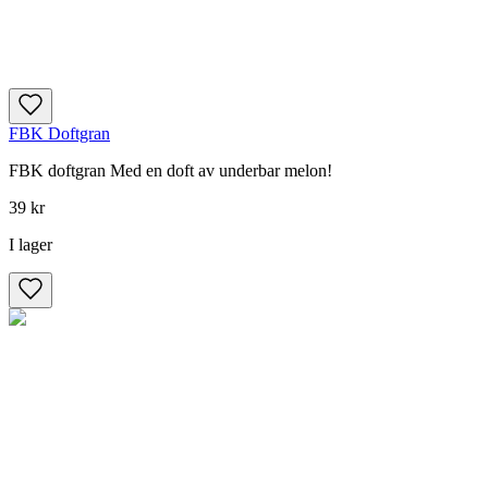
FBK Doftgran
FBK doftgran Med en doft av underbar melon!
39 kr
I lager