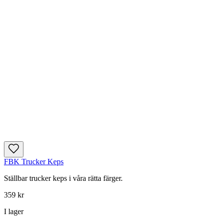
FBK Trucker Keps
Ställbar trucker keps i våra rätta färger.
359 kr
I lager