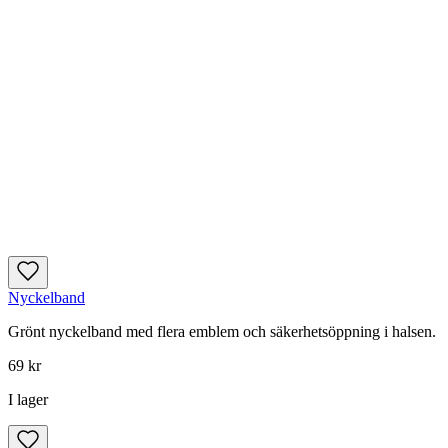
Nyckelband
Grönt nyckelband med flera emblem och säkerhetsöppning i halsen.
69 kr
I lager