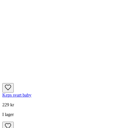
Keps svart baby
229 kr
I lager