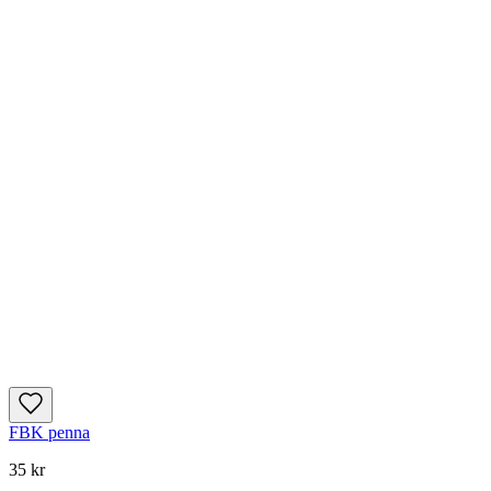
FBK penna
35 kr