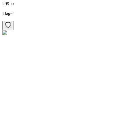
299 kr
I lager