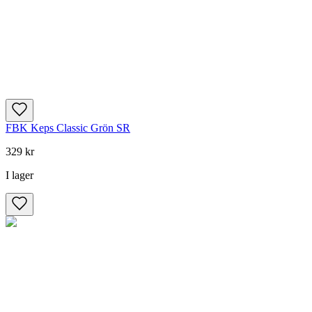
FBK Keps Classic Grön SR
329 kr
I lager