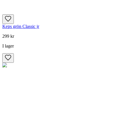
Keps grön Classic jr
299 kr
I lager