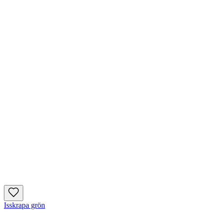
Isskrapa grön