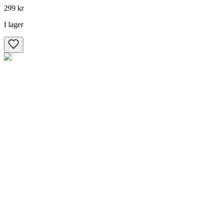
299 kr
I lager