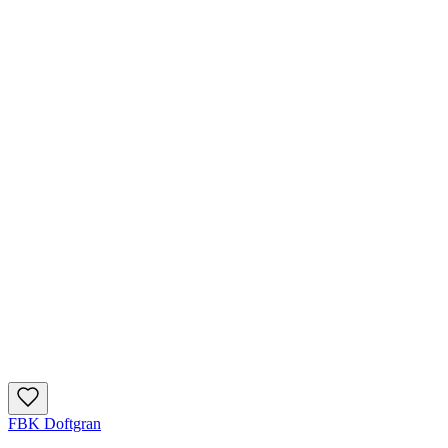
FBK Doftgran