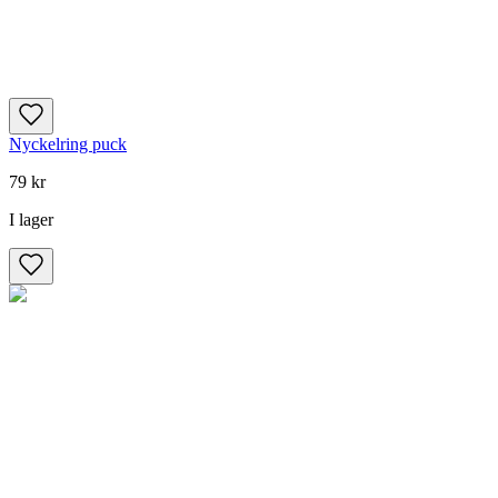
Nyckelring puck
79 kr
I lager