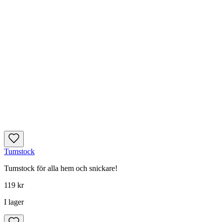
Tumstock
Tumstock för alla hem och snickare!
119 kr
I lager