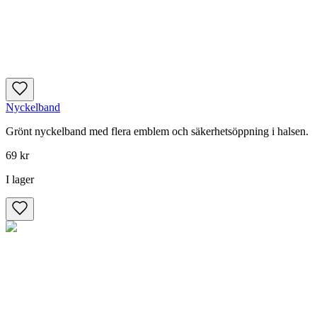
Nyckelband
Grönt nyckelband med flera emblem och säkerhetsöppning i halsen.
69 kr
I lager