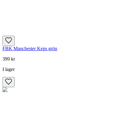
FBK Manchester Keps grön
399 kr
I lager