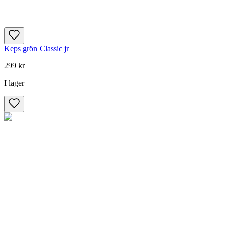
Keps grön Classic jr
299 kr
I lager