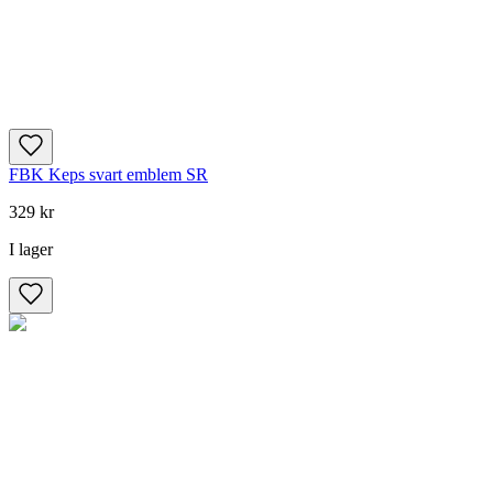
FBK Keps svart emblem SR
329 kr
I lager