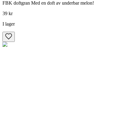
FBK doftgran Med en doft av underbar melon!
39 kr
I lager