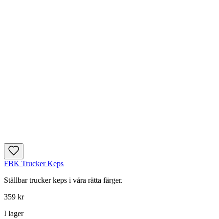
FBK Trucker Keps
Ställbar trucker keps i våra rätta färger.
359 kr
I lager