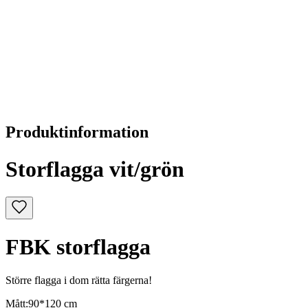
Produktinformation
Storflagga vit/grön
FBK storflagga
Större flagga i dom rätta färgerna!
Mått:90*120 cm