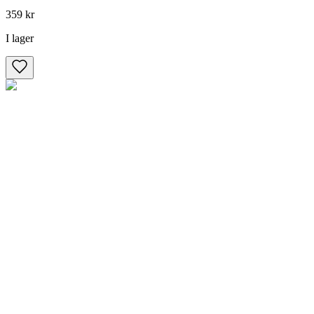
359 kr
I lager