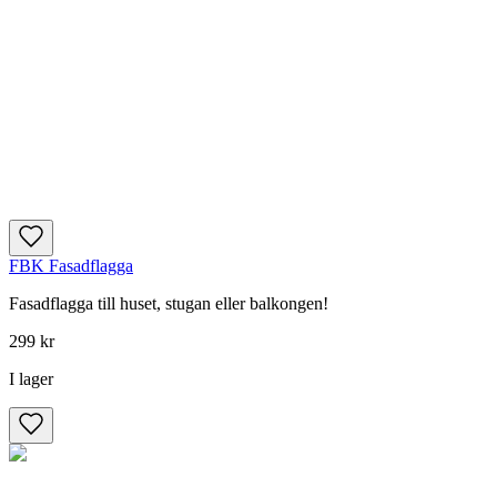
FBK Fasadflagga
Fasadflagga till huset, stugan eller balkongen!
299 kr
I lager