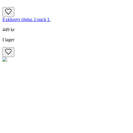
Exklusivt ölglas 2-pack L
449 kr
I lager