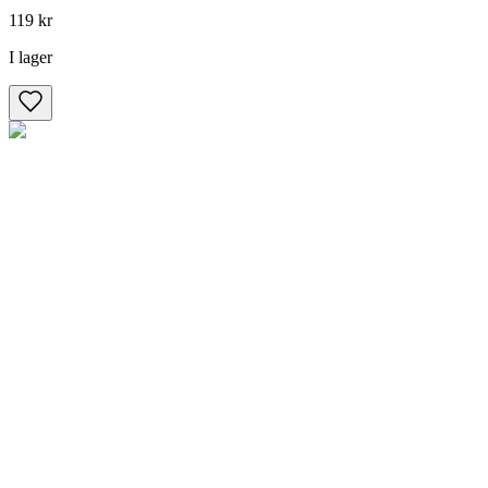
119 kr
I lager