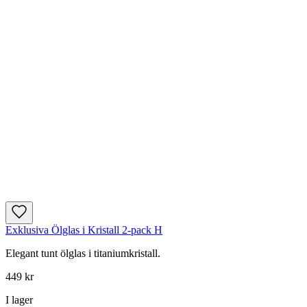
Exklusiva Ölglas i Kristall 2-pack H
Elegant tunt ölglas i titaniumkristall.
449 kr
I lager