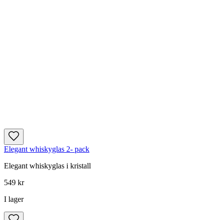
Elegant whiskyglas 2- pack
Elegant whiskyglas i kristall
549 kr
I lager