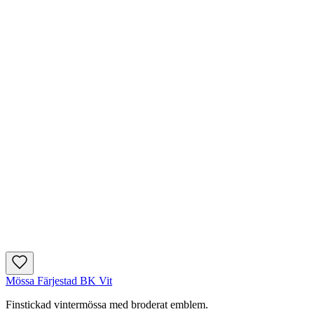
Mössa Färjestad BK Vit
Finstickad vintermössa med broderat emblem.