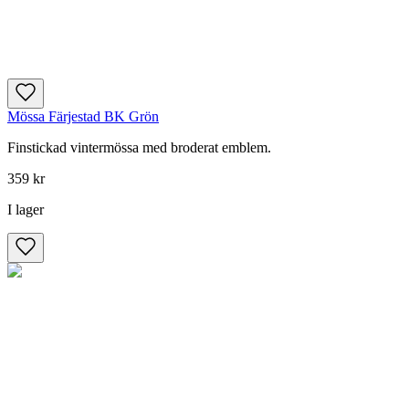
Mössa Färjestad BK Grön
Finstickad vintermössa med broderat emblem.
359 kr
I lager