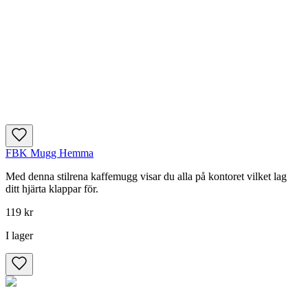
FBK Mugg Hemma
Med denna stilrena kaffemugg visar du alla på kontoret vilket lag
ditt hjärta klappar för.
119 kr
I lager