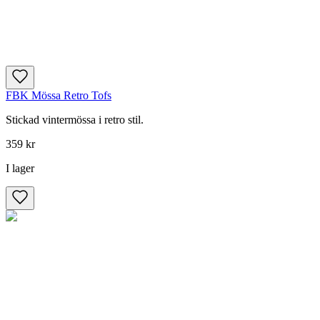
FBK Mössa Retro Tofs
Stickad vintermössa i retro stil.
359 kr
I lager