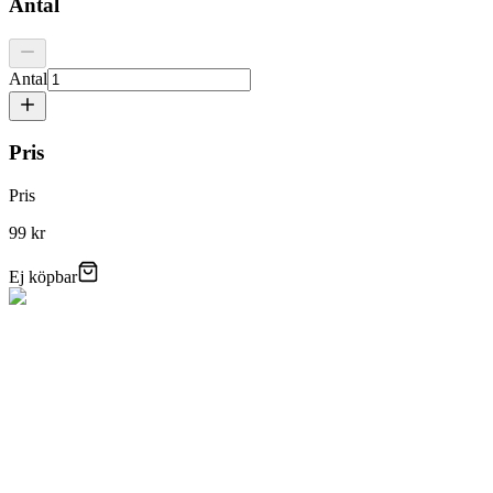
Antal
Antal
Pris
Pris
99 kr
Ej köpbar