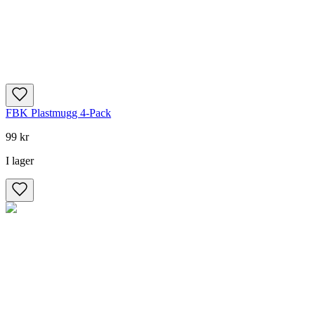
FBK Plastmugg 4-Pack
99 kr
I lager