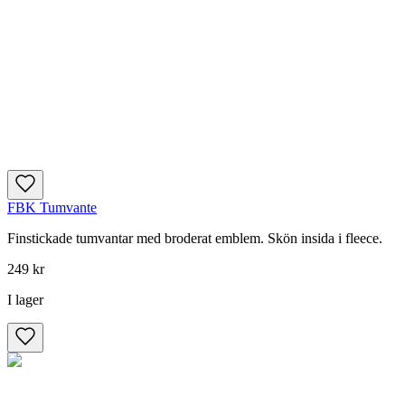
FBK Tumvante
Finstickade tumvantar med broderat emblem. Skön insida i fleece.
249 kr
I lager