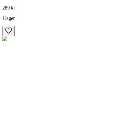
289 kr
I lager