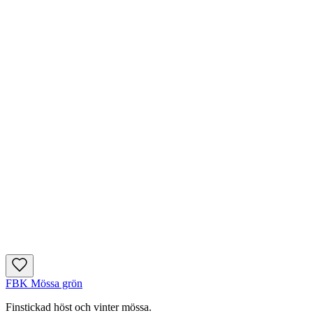
FBK Mössa grön
Finstickad höst och vinter mössa.