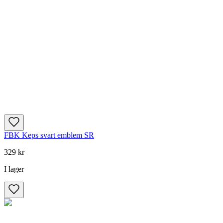
FBK Keps svart emblem SR
329 kr
I lager