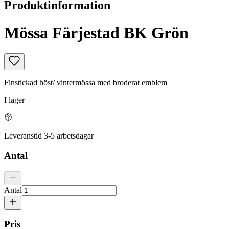
Produktinformation
Mössa Färjestad BK Grön
Finstickad höst/ vintermössa med broderat emblem
I lager
Leveranstid 3-5 arbetsdagar
Antal
Antal
Pris