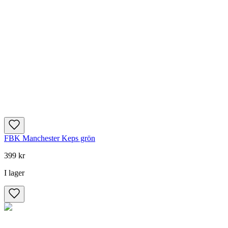
FBK Manchester Keps grön
399 kr
I lager