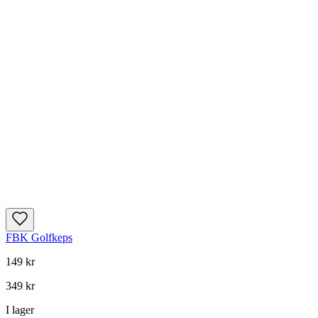
FBK Golfkeps
149 kr
349 kr
I lager