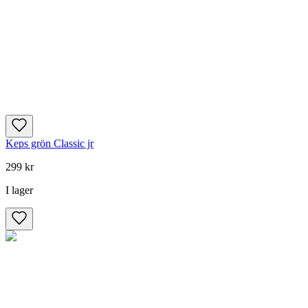
Keps grön Classic jr
299 kr
I lager