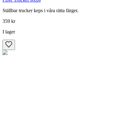
Ställbar trucker keps i våra rätta färger.
359 kr
I lager