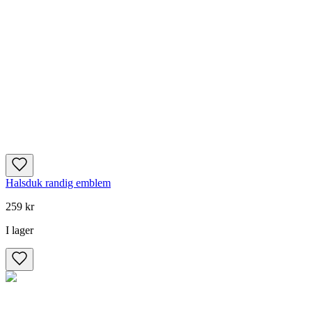
Halsduk randig emblem
259 kr
I lager