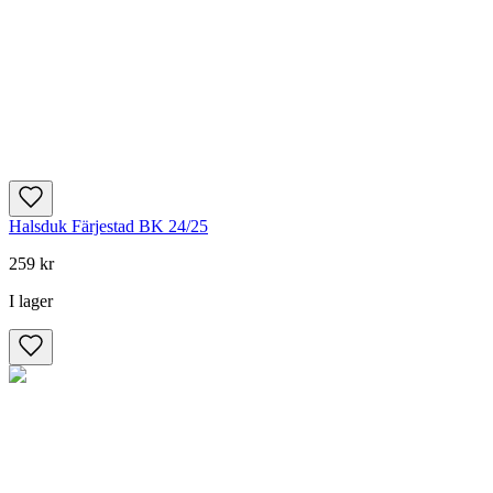
Halsduk Färjestad BK 24/25
259 kr
I lager