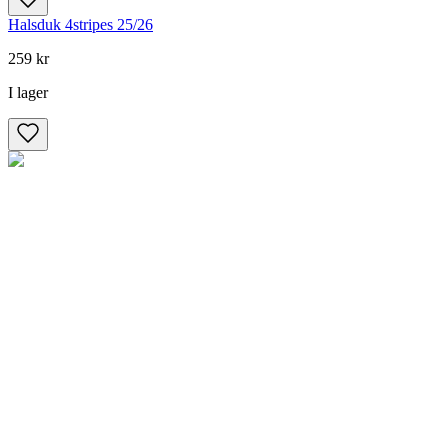
Halsduk 4stripes 25/26
259 kr
I lager