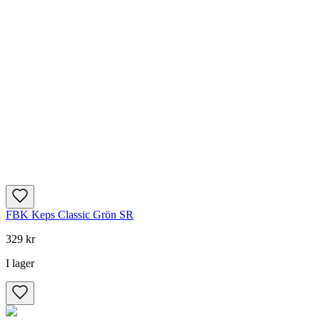
FBK Keps Classic Grön SR
329 kr
I lager