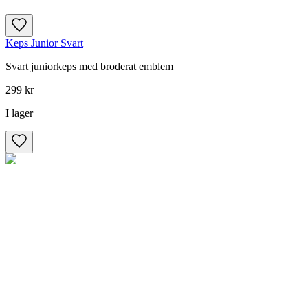
Keps Junior Svart
Svart juniorkeps med broderat emblem
299 kr
I lager