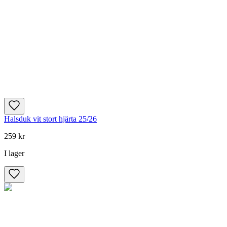
Halsduk vit stort hjärta 25/26
259 kr
I lager