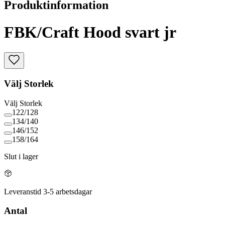
Produktinformation
FBK/Craft Hood svart jr
Välj
Storlek
Välj
Storlek
122/128
134/140
146/152
158/164
Slut i lager
Leveranstid 3-5 arbetsdagar
Antal