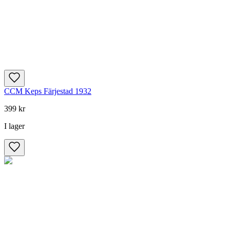
CCM Keps Färjestad 1932
399 kr
I lager