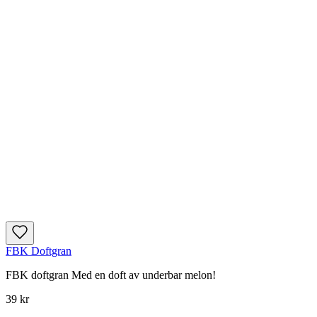
FBK Doftgran
FBK doftgran Med en doft av underbar melon!
39 kr