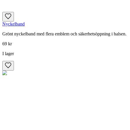
Nyckelband
Grönt nyckelband med flera emblem och säkerhetsöppning i halsen.
69 kr
I lager