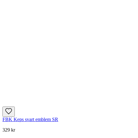
FBK Keps svart emblem SR
329 kr