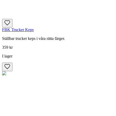
FBK Trucker Keps
Ställbar trucker keps i våra rätta färger.
359 kr
I lager