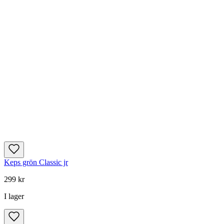
Keps grön Classic jr
299 kr
I lager