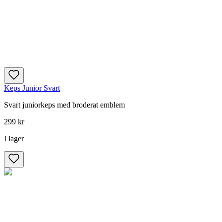
Keps Junior Svart
Svart juniorkeps med broderat emblem
299 kr
I lager