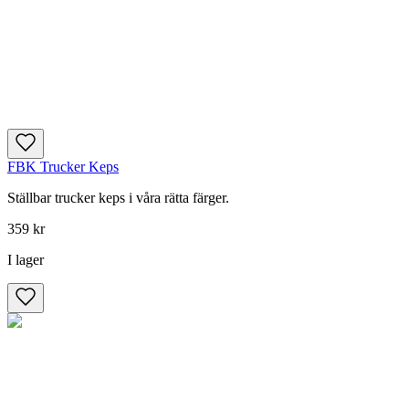
FBK Trucker Keps
Ställbar trucker keps i våra rätta färger.
359 kr
I lager