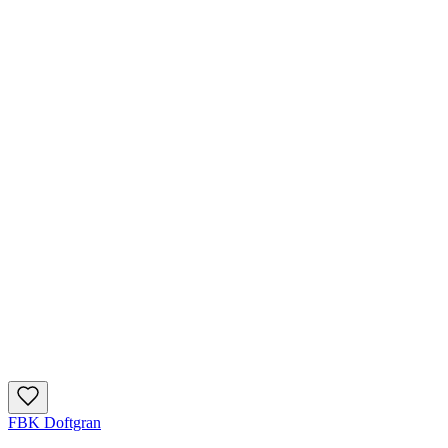
FBK Doftgran