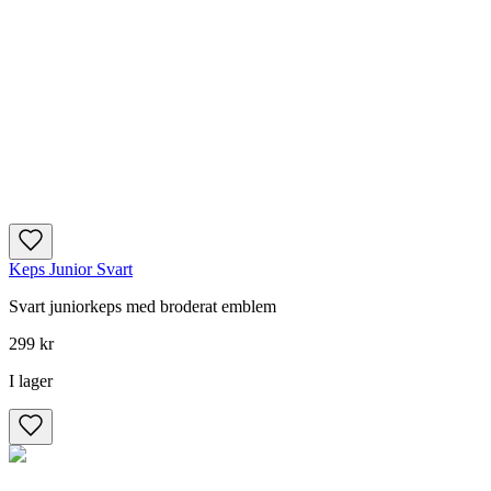
Keps Junior Svart
Svart juniorkeps med broderat emblem
299 kr
I lager