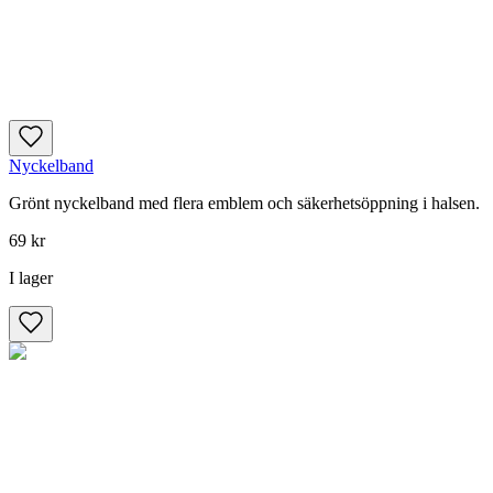
Nyckelband
Grönt nyckelband med flera emblem och säkerhetsöppning i halsen.
69 kr
I lager