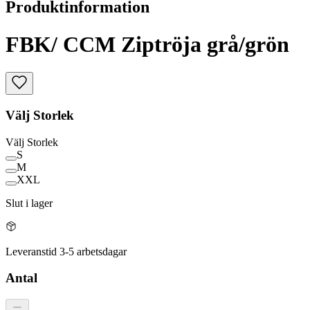
Produktinformation
FBK/ CCM Ziptröja grå/grön
Välj
Storlek
Välj
Storlek
S
M
XXL
Slut i lager
Leveranstid 3-5 arbetsdagar
Antal