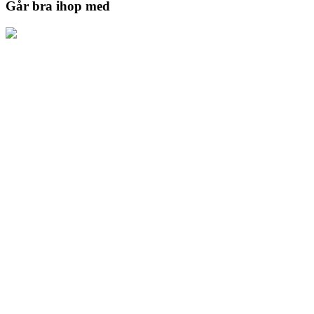
Går bra ihop med