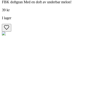
FBK doftgran Med en doft av underbar melon!
39 kr
I lager