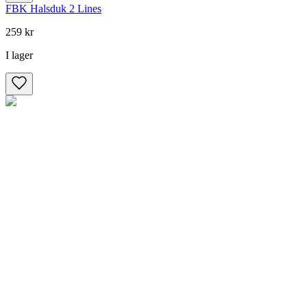
FBK Halsduk 2 Lines
259 kr
I lager