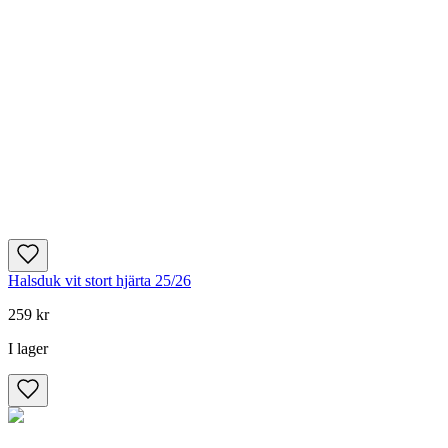
Halsduk vit stort hjärta 25/26
259 kr
I lager