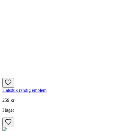
Halsduk randig emblem
259 kr
I lager