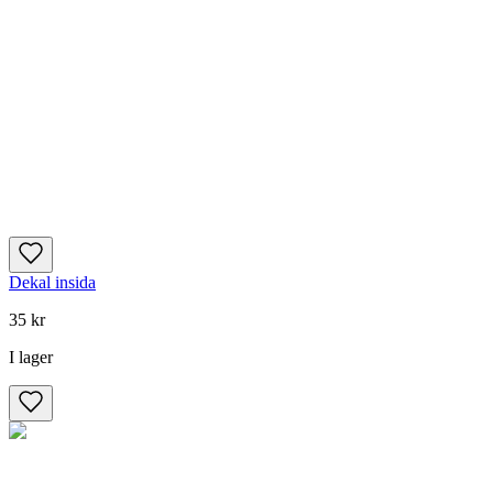
Dekal insida
35 kr
I lager