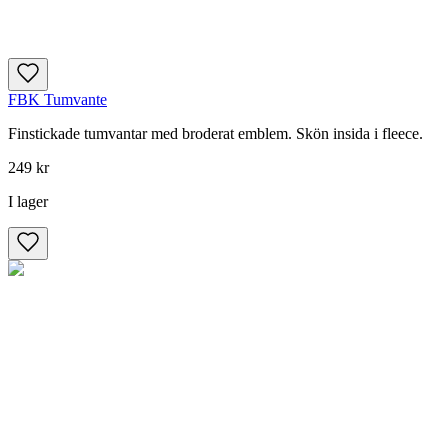
FBK Tumvante
Finstickade tumvantar med broderat emblem. Skön insida i fleece.
249 kr
I lager