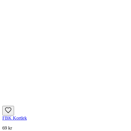
FBK Kortlek
69 kr