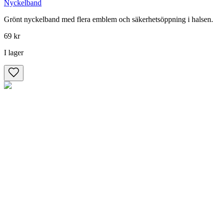
Nyckelband
Grönt nyckelband med flera emblem och säkerhetsöppning i halsen.
69 kr
I lager