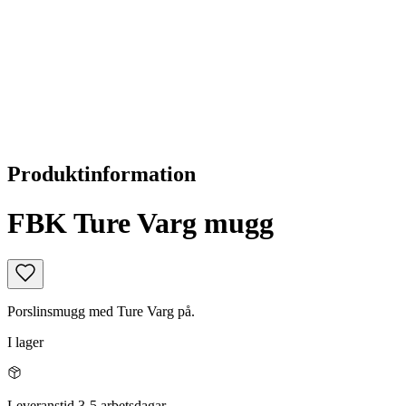
Produktinformation
FBK Ture Varg mugg
Porslinsmugg med Ture Varg på.
I lager
Leveranstid 3-5 arbetsdagar