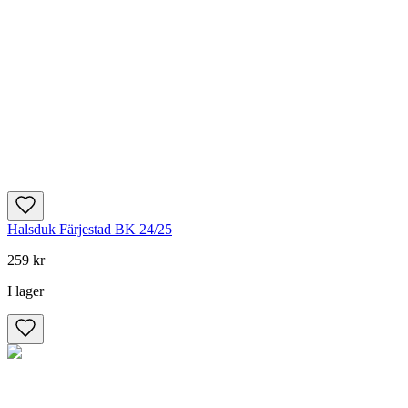
Halsduk Färjestad BK 24/25
259 kr
I lager