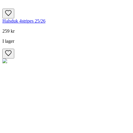
Halsduk 4stripes 25/26
259 kr
I lager