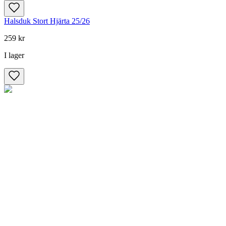
Halsduk Stort Hjärta 25/26
259 kr
I lager