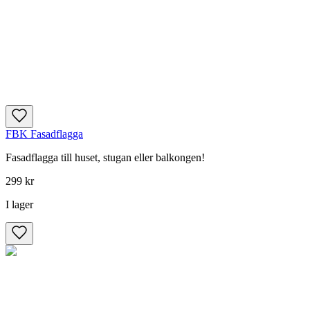
FBK Fasadflagga
Fasadflagga till huset, stugan eller balkongen!
299 kr
I lager