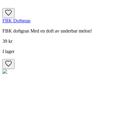
FBK Doftgran
FBK doftgran Med en doft av underbar melon!
39 kr
I lager