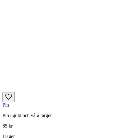
Pin
Pin i guld och våra färger.
65 kr
I lager