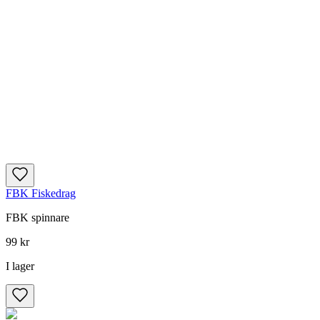
FBK Fiskedrag
FBK spinnare
99 kr
I lager