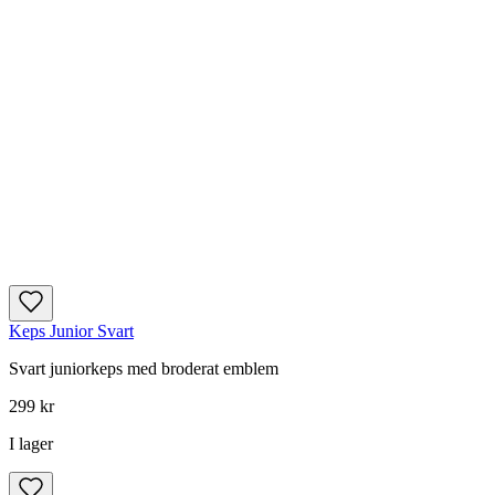
Keps Junior Svart
Svart juniorkeps med broderat emblem
299 kr
I lager