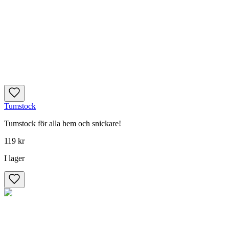
Tumstock
Tumstock för alla hem och snickare!
119 kr
I lager