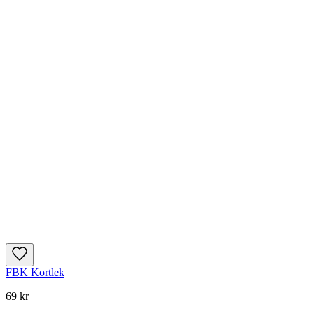
FBK Kortlek
69 kr