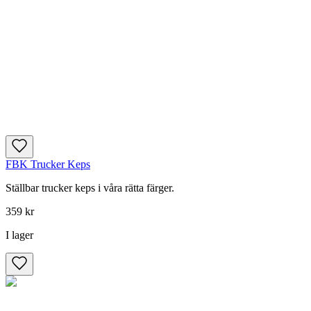
FBK Trucker Keps
Ställbar trucker keps i våra rätta färger.
359 kr
I lager