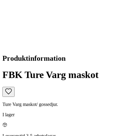
Produktinformation
FBK Ture Varg maskot
Ture Varg maskot/ gossedjur.
I lager
Leveranstid 3-5 arbetsdagar