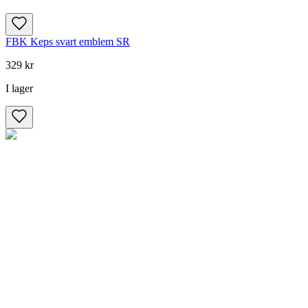
FBK Keps svart emblem SR
329 kr
I lager