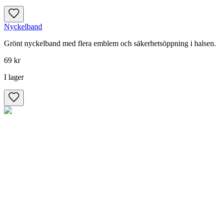
Nyckelband
Grönt nyckelband med flera emblem och säkerhetsöppning i halsen.
69 kr
I lager