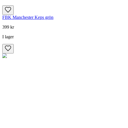
FBK Manchester Keps grön
399 kr
I lager