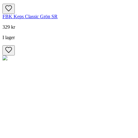
FBK Keps Classic Grön SR
329 kr
I lager