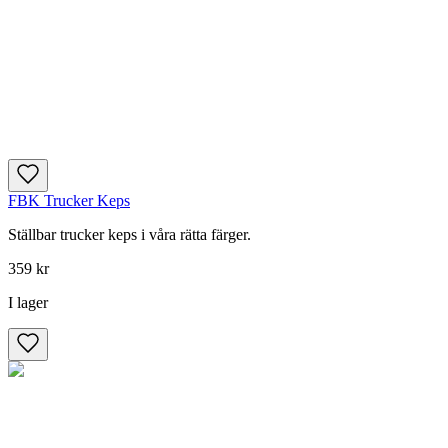
FBK Trucker Keps
Ställbar trucker keps i våra rätta färger.
359 kr
I lager