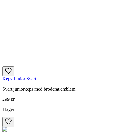
Keps Junior Svart
Svart juniorkeps med broderat emblem
299 kr
I lager