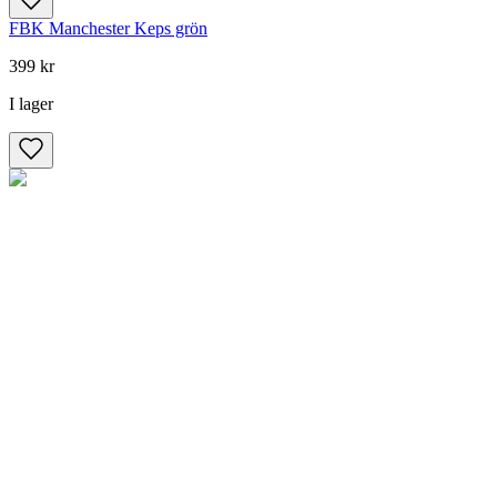
FBK Manchester Keps grön
399 kr
I lager