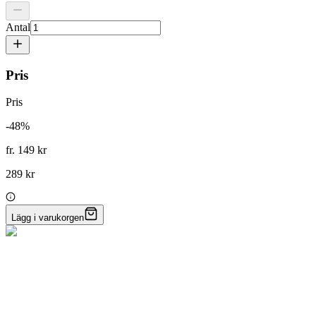
Antal
Pris
Pris
-
48
%
fr. 149 kr
289 kr
Lägg i varukorgen