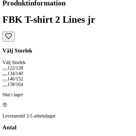
Produktinformation
FBK T-shirt 2 Lines jr
Välj
Storlek
Välj
Storlek
122/128
134/140
146/152
158/164
Slut i lager
Leveranstid 3-5 arbetsdagar
Antal