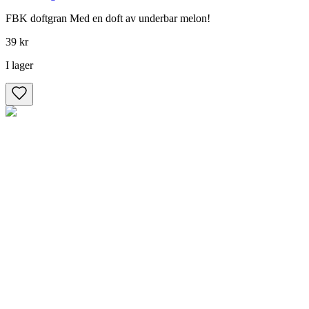
FBK doftgran Med en doft av underbar melon!
39 kr
I lager