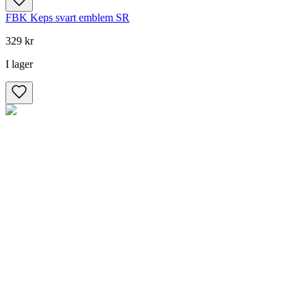
FBK Keps svart emblem SR
329 kr
I lager