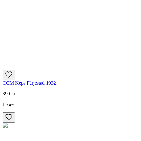
CCM Keps Färjestad 1932
399 kr
I lager