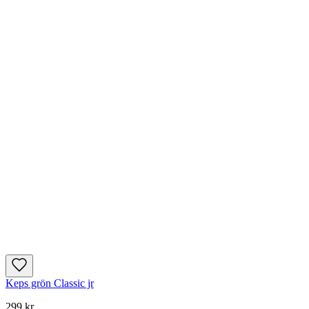
Keps grön Classic jr
299 kr