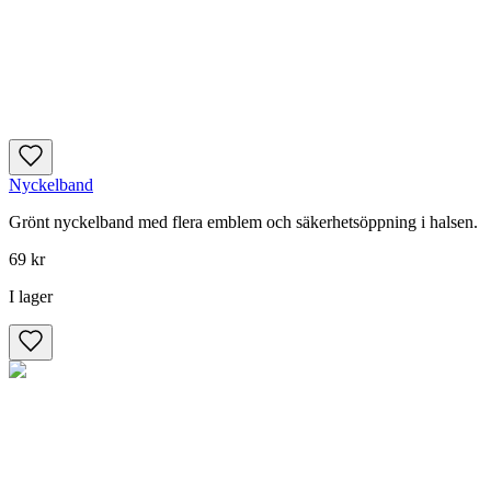
Nyckelband
Grönt nyckelband med flera emblem och säkerhetsöppning i halsen.
69 kr
I lager