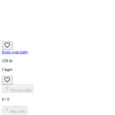
Keps svart baby
229 kr
I lager
Previous slide
0
/
0
Next slide