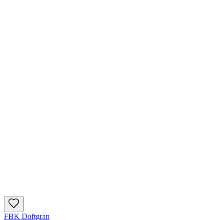
FBK Doftgran