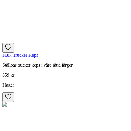
FBK Trucker Keps
Ställbar trucker keps i våra rätta färger.
359 kr
I lager