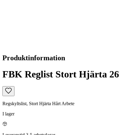
Produktinformation
FBK Reglist Stort Hjärta 26
Regskyltslist, Stort Hjärta Hårt Arbete
I lager
Leveranstid 3-5 arbetsdagar