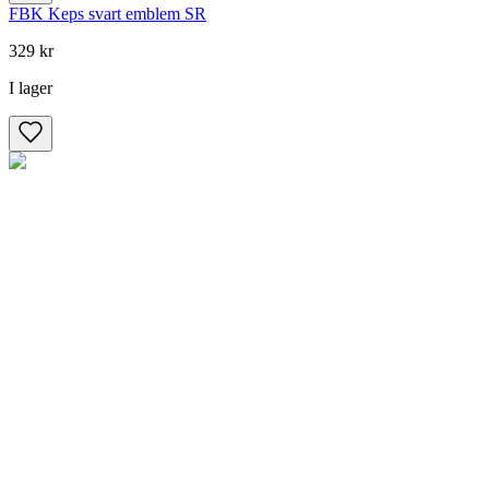
FBK Keps svart emblem SR
329 kr
I lager