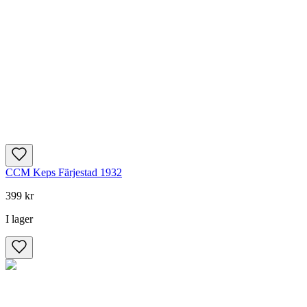
CCM Keps Färjestad 1932
399 kr
I lager