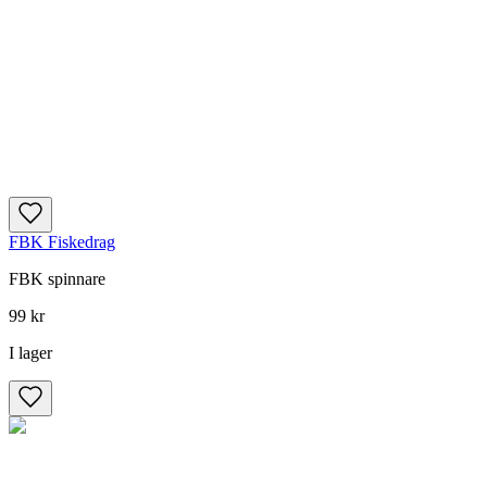
FBK Fiskedrag
FBK spinnare
99 kr
I lager