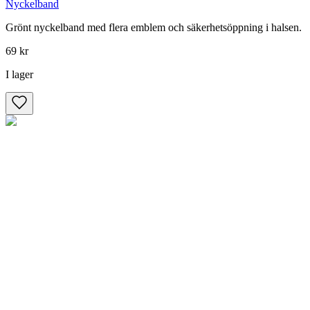
Nyckelband
Grönt nyckelband med flera emblem och säkerhetsöppning i halsen.
69 kr
I lager