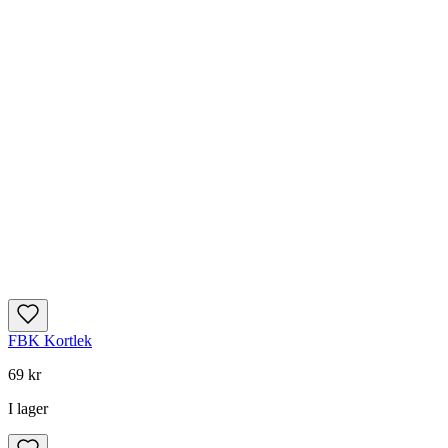
FBK Kortlek
69 kr
I lager