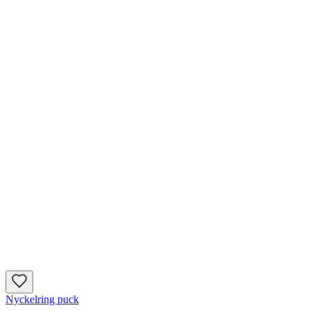
Nyckelring puck