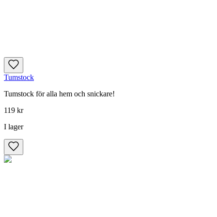
Tumstock
Tumstock för alla hem och snickare!
119 kr
I lager