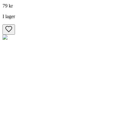
79 kr
I lager