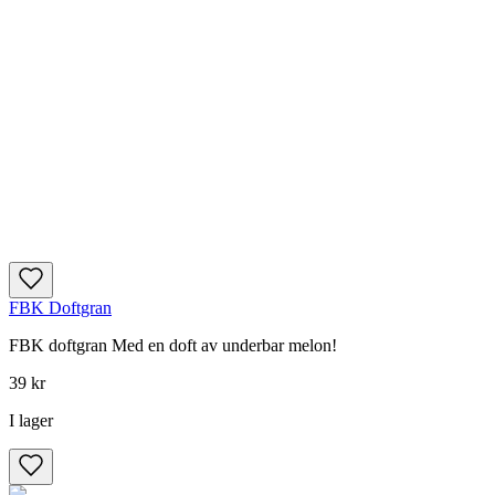
FBK Doftgran
FBK doftgran Med en doft av underbar melon!
39 kr
I lager