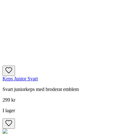
Keps Junior Svart
Svart juniorkeps med broderat emblem
299 kr
I lager