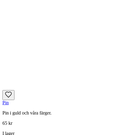
Pin
Pin i guld och våra färger.
65 kr
I lager