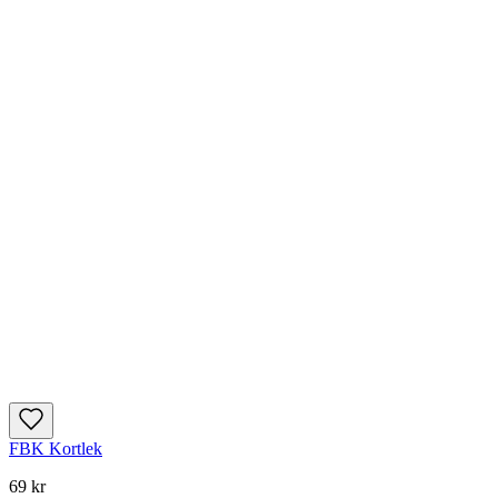
FBK Kortlek
69 kr