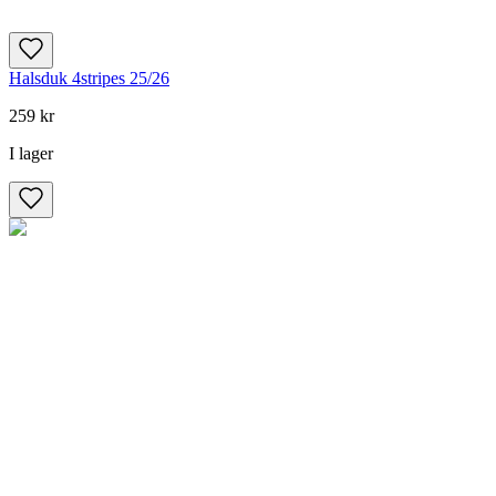
Halsduk 4stripes 25/26
259 kr
I lager