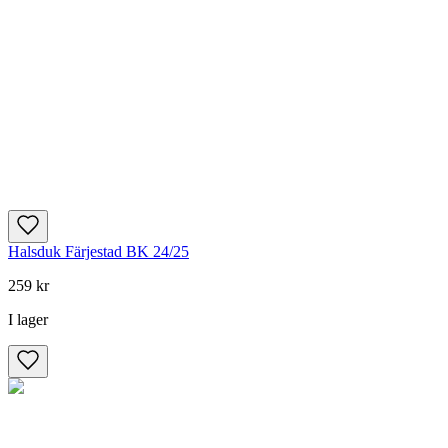
Halsduk Färjestad BK 24/25
259 kr
I lager