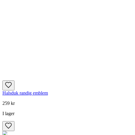
Halsduk randig emblem
259 kr
I lager