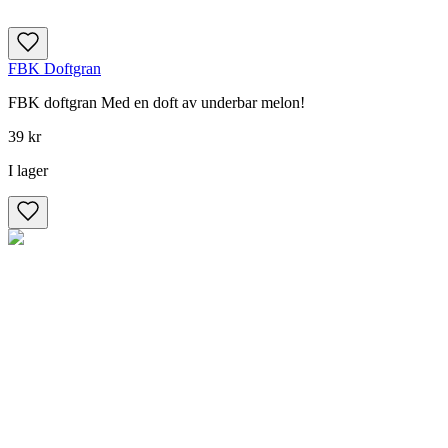
FBK Doftgran
FBK doftgran Med en doft av underbar melon!
39 kr
I lager