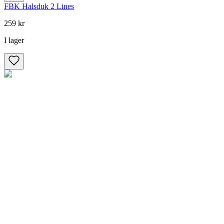
FBK Halsduk 2 Lines
259 kr
I lager