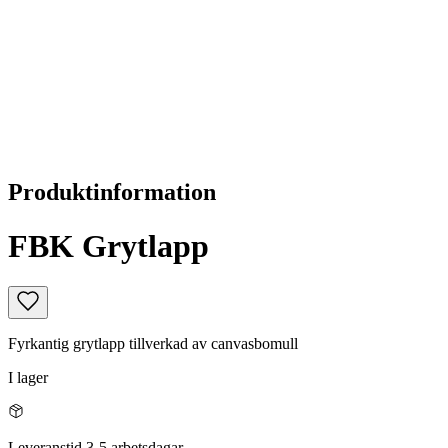
Produktinformation
FBK Grytlapp
Fyrkantig grytlapp tillverkad av canvasbomull
I lager
Leveranstid 3-5 arbetsdagar