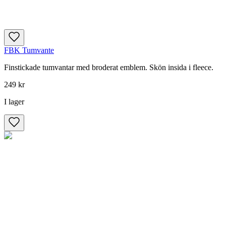
FBK Tumvante
Finstickade tumvantar med broderat emblem. Skön insida i fleece.
249 kr
I lager