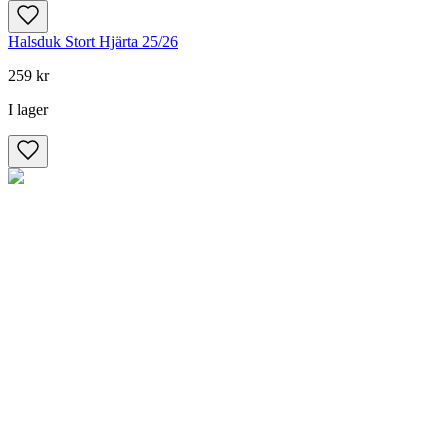
Halsduk Stort Hjärta 25/26
259 kr
I lager