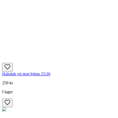
Halsduk vit stort hjärta 25/26
259 kr
I lager