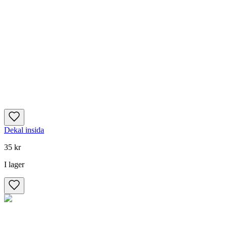
Dekal insida
35 kr
I lager