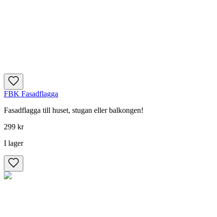
FBK Fasadflagga
Fasadflagga till huset, stugan eller balkongen!
299 kr
I lager