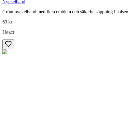
Nyckelband
Grönt nyckelband med flera emblem och säkerhetsöppning i halsen.
69 kr
I lager