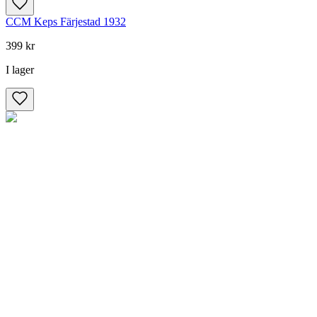
CCM Keps Färjestad 1932
399 kr
I lager