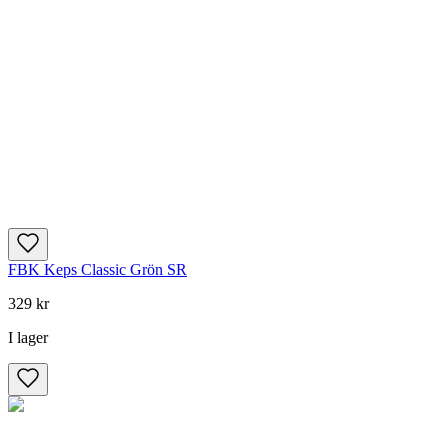
FBK Keps Classic Grön SR
329 kr
I lager