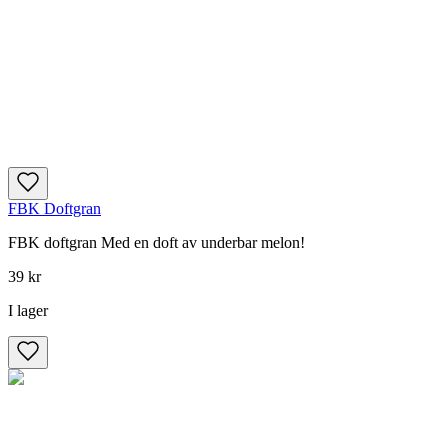
FBK Doftgran
FBK doftgran Med en doft av underbar melon!
39 kr
I lager