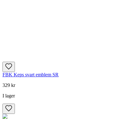
FBK Keps svart emblem SR
329 kr
I lager