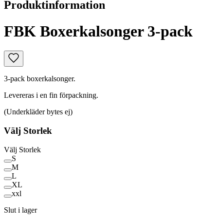
Produktinformation
FBK Boxerkalsonger 3-pack
3-pack boxerkalsonger.
Levereras i en fin förpackning.
(Underkläder bytes ej)
Välj
Storlek
Välj
Storlek
S
M
L
XL
xxl
Slut i lager