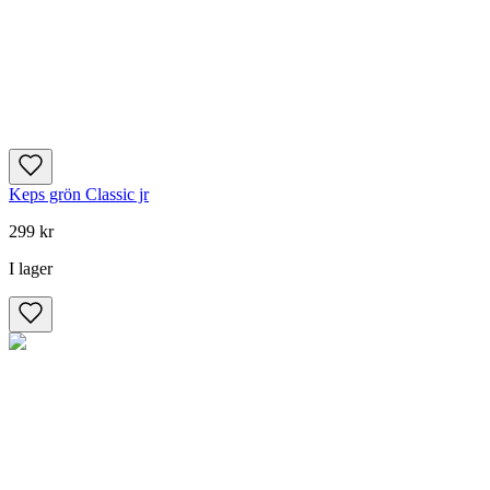
Keps grön Classic jr
299 kr
I lager