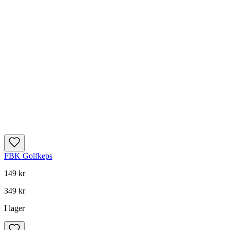
FBK Golfkeps
149 kr
349 kr
I lager