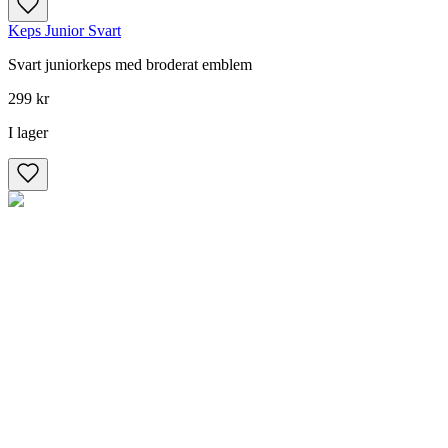
Keps Junior Svart
Svart juniorkeps med broderat emblem
299 kr
I lager