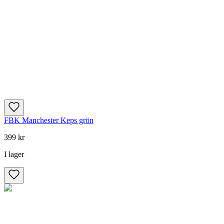
FBK Manchester Keps grön
399 kr
I lager