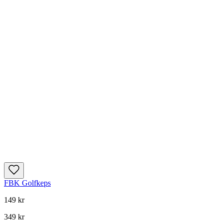
FBK Golfkeps
149 kr
349 kr