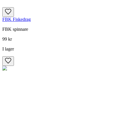
FBK Fiskedrag
FBK spinnare
99 kr
I lager