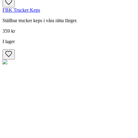
FBK Trucker Keps
Ställbar trucker keps i våra rätta färger.
359 kr
I lager