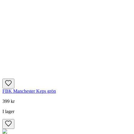
FBK Manchester Keps grön
399 kr
I lager