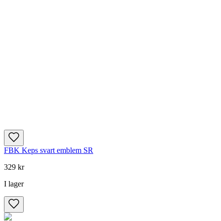
FBK Keps svart emblem SR
329 kr
I lager