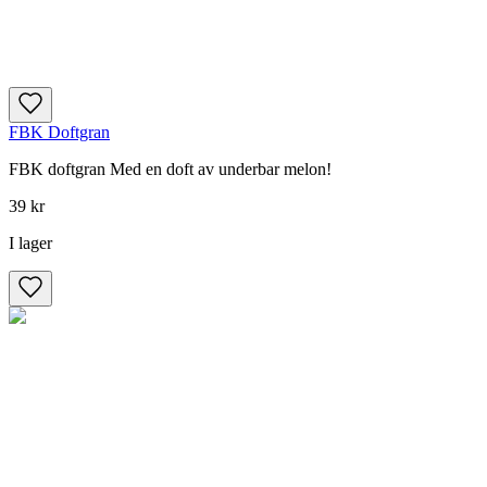
FBK Doftgran
FBK doftgran Med en doft av underbar melon!
39 kr
I lager