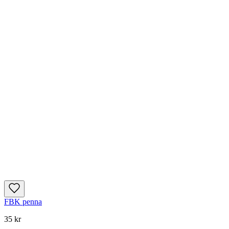
FBK penna
35 kr