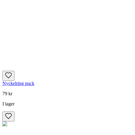
Nyckelring puck
79 kr
I lager