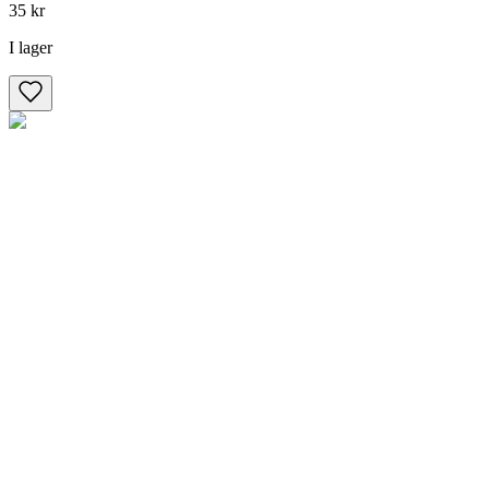
35 kr
I lager