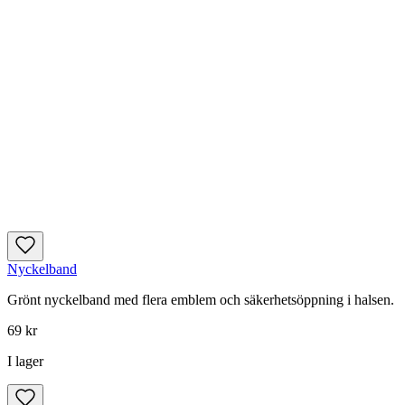
Nyckelband
Grönt nyckelband med flera emblem och säkerhetsöppning i halsen.
69 kr
I lager