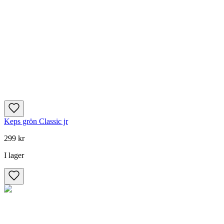
Keps grön Classic jr
299 kr
I lager