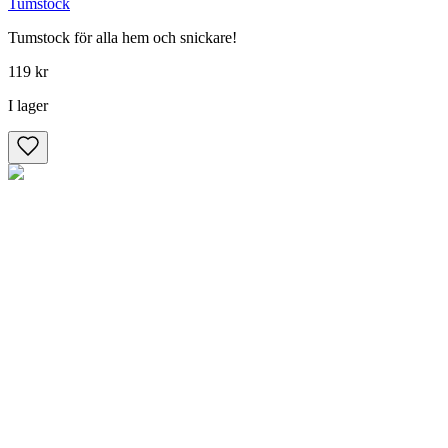
Tumstock
Tumstock för alla hem och snickare!
119 kr
I lager