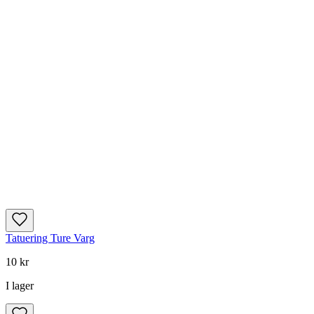
Tatuering Ture Varg
10 kr
I lager