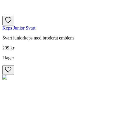
Keps Junior Svart
Svart juniorkeps med broderat emblem
299 kr
I lager