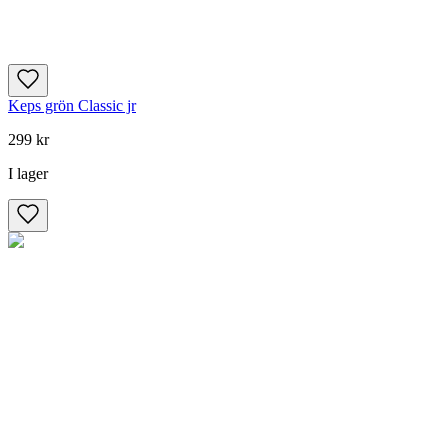
Keps grön Classic jr
299 kr
I lager