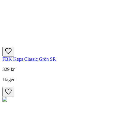
FBK Keps Classic Grön SR
329 kr
I lager