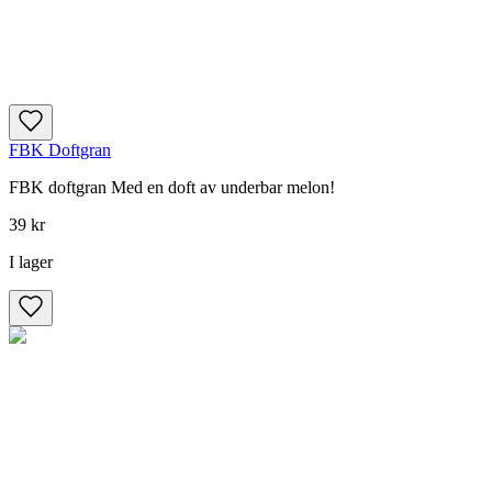
FBK Doftgran
FBK doftgran Med en doft av underbar melon!
39 kr
I lager