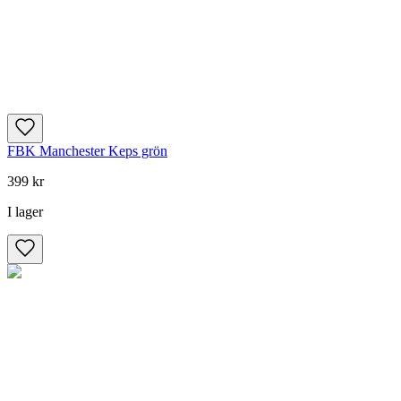
FBK Manchester Keps grön
399 kr
I lager