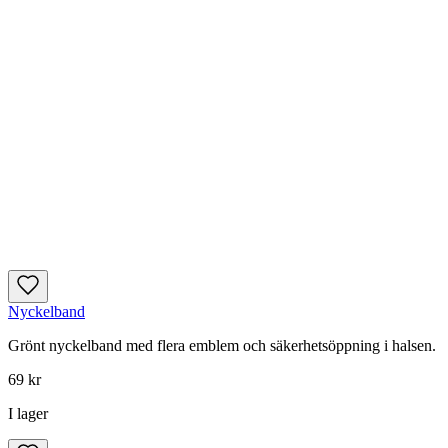
Nyckelband
Grönt nyckelband med flera emblem och säkerhetsöppning i halsen.
69 kr
I lager