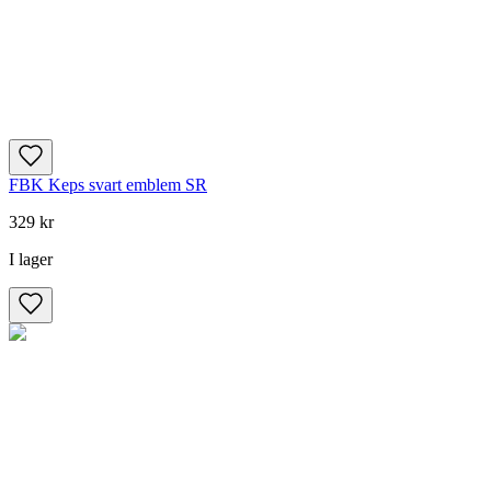
FBK Keps svart emblem SR
329 kr
I lager