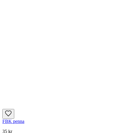
FBK penna
35 kr