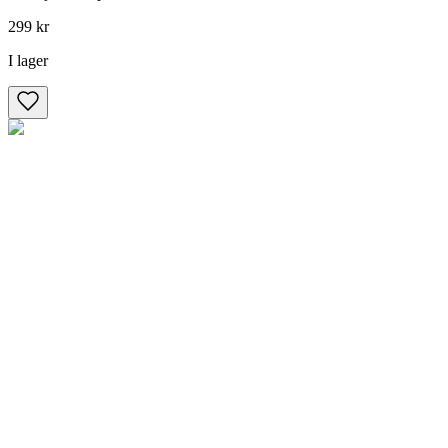
299 kr
I lager