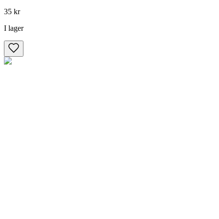
35 kr
I lager