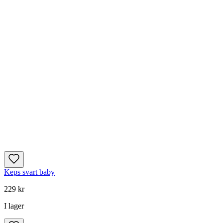
Keps svart baby
229 kr
I lager