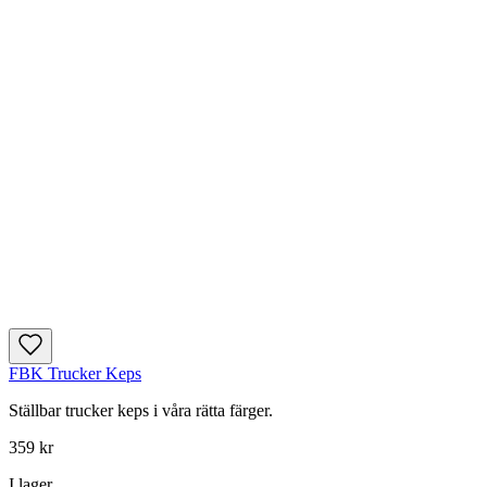
FBK Trucker Keps
Ställbar trucker keps i våra rätta färger.
359 kr
I lager