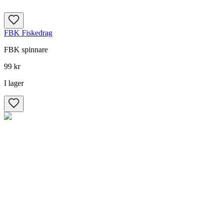
FBK Fiskedrag
FBK spinnare
99 kr
I lager