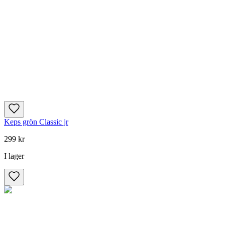
Keps grön Classic jr
299 kr
I lager