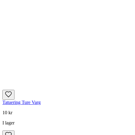
Tatuering Ture Varg
10 kr
I lager