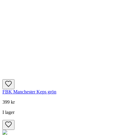
FBK Manchester Keps grön
399 kr
I lager