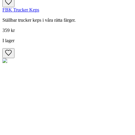
FBK Trucker Keps
Ställbar trucker keps i våra rätta färger.
359 kr
I lager