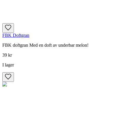
FBK Doftgran
FBK doftgran Med en doft av underbar melon!
39 kr
I lager