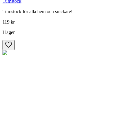
Tumstock
Tumstock för alla hem och snickare!
119 kr
I lager