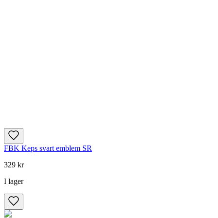
FBK Keps svart emblem SR
329 kr
I lager