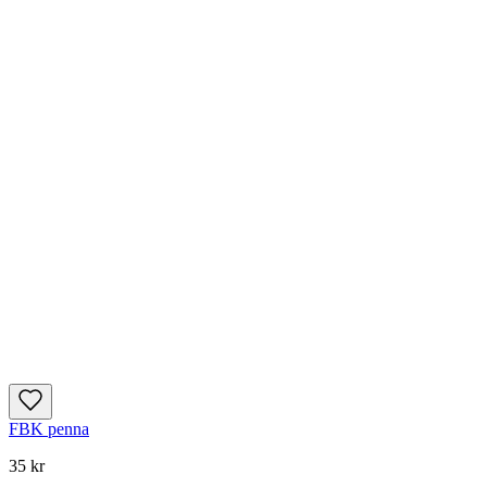
FBK penna
35 kr