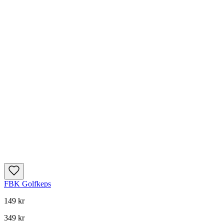
FBK Golfkeps
149 kr
349 kr