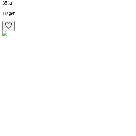
35 kr
I lager