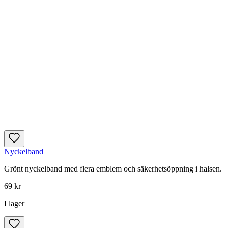
Nyckelband
Grönt nyckelband med flera emblem och säkerhetsöppning i halsen.
69 kr
I lager