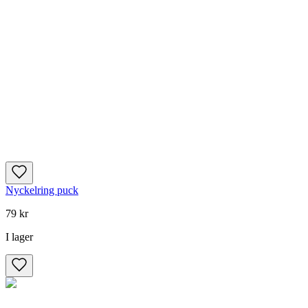
Nyckelring puck
79 kr
I lager