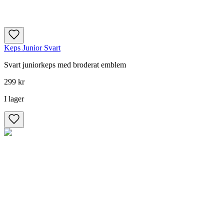
Keps Junior Svart
Svart juniorkeps med broderat emblem
299 kr
I lager