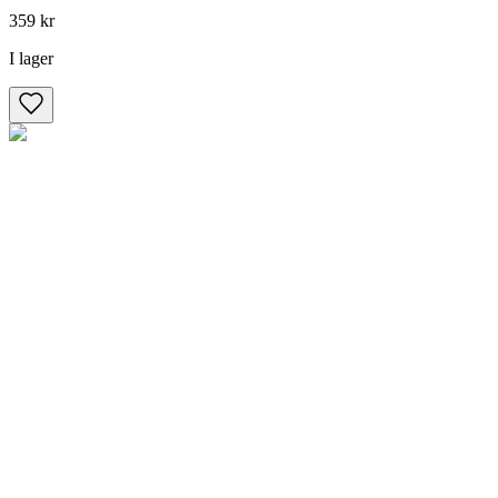
359 kr
I lager