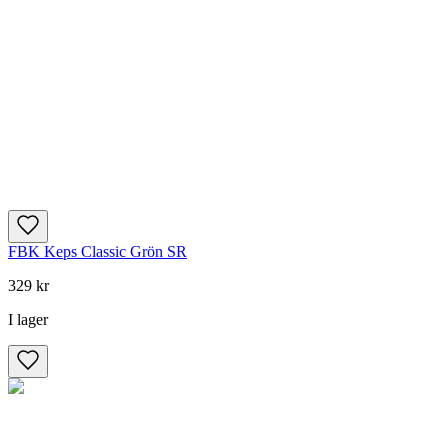
FBK Keps Classic Grön SR
329 kr
I lager