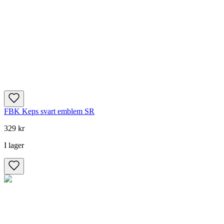
FBK Keps svart emblem SR
329 kr
I lager