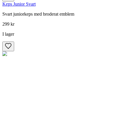
Keps Junior Svart
Svart juniorkeps med broderat emblem
299 kr
I lager