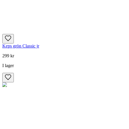
Keps grön Classic jr
299 kr
I lager