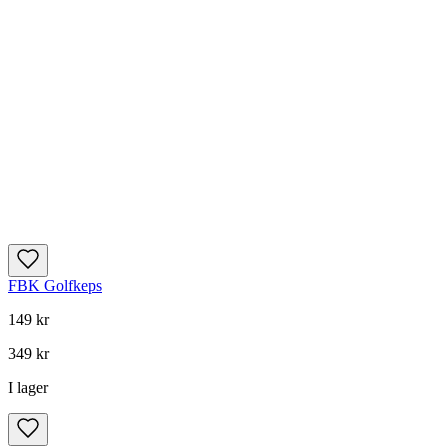
FBK Golfkeps
149 kr
349 kr
I lager