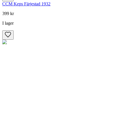
CCM Keps Färjestad 1932
399 kr
I lager