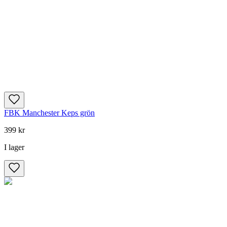
FBK Manchester Keps grön
399 kr
I lager