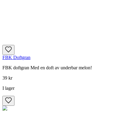
FBK Doftgran
FBK doftgran Med en doft av underbar melon!
39 kr
I lager