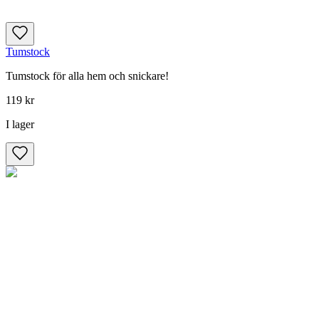
Tumstock
Tumstock för alla hem och snickare!
119 kr
I lager