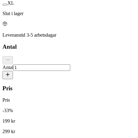
XL
Slut i lager
Leveranstid 3-5 arbetsdagar
Antal
Antal
Pris
Pris
-
33
%
199 kr
299 kr