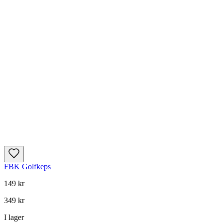
FBK Golfkeps
149 kr
349 kr
I lager