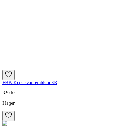
FBK Keps svart emblem SR
329 kr
I lager