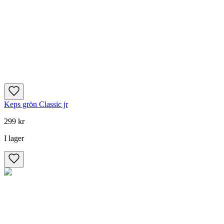
Keps grön Classic jr
299 kr
I lager