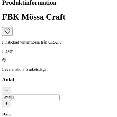
Produktinformation
FBK Mössa Craft
Finstickad vintermössa från CRAFT
I lager
Leveranstid 3-5 arbetsdagar
Antal
Antal
Pris