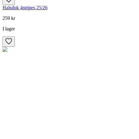
Halsduk 4stripes 25/26
259 kr
I lager