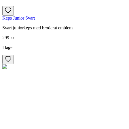
Keps Junior Svart
Svart juniorkeps med broderat emblem
299 kr
I lager