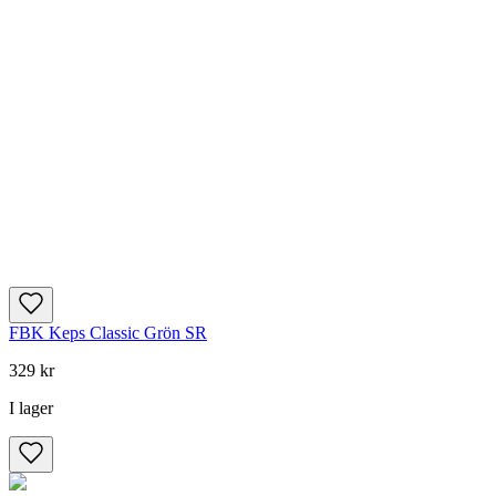
FBK Keps Classic Grön SR
329 kr
I lager