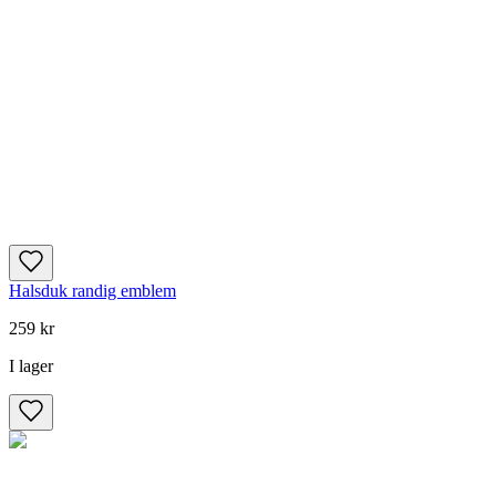
Halsduk randig emblem
259 kr
I lager