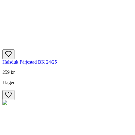
Halsduk Färjestad BK 24/25
259 kr
I lager