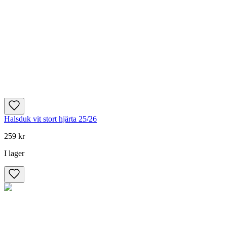
Halsduk vit stort hjärta 25/26
259 kr
I lager