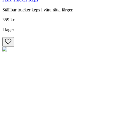
Ställbar trucker keps i våra rätta färger.
359 kr
I lager