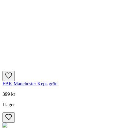
FBK Manchester Keps grön
399 kr
I lager