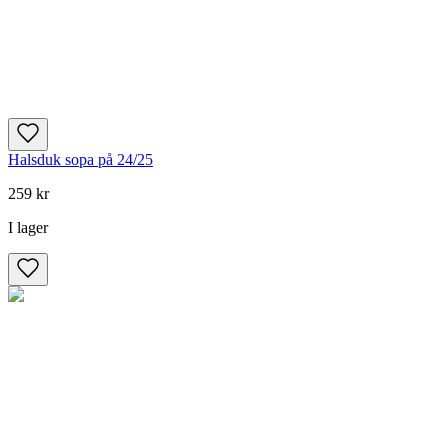
Halsduk sopa på 24/25
259 kr
I lager