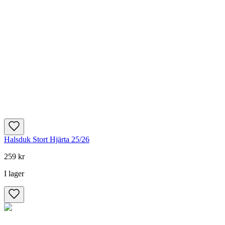
Halsduk Stort Hjärta 25/26
259 kr
I lager