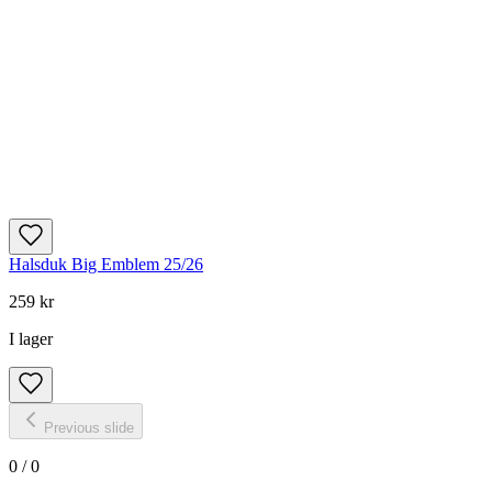
Halsduk Big Emblem 25/26
259 kr
I lager
Previous slide
0
/
0