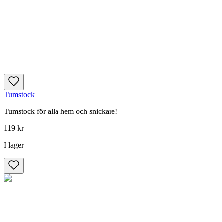
Tumstock
Tumstock för alla hem och snickare!
119 kr
I lager