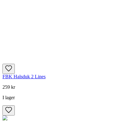
FBK Halsduk 2 Lines
259 kr
I lager