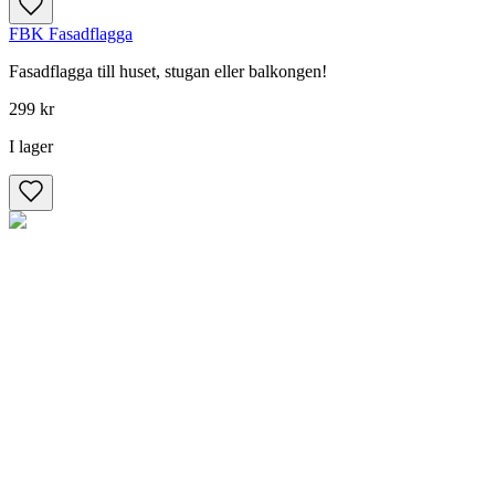
FBK Fasadflagga
Fasadflagga till huset, stugan eller balkongen!
299 kr
I lager