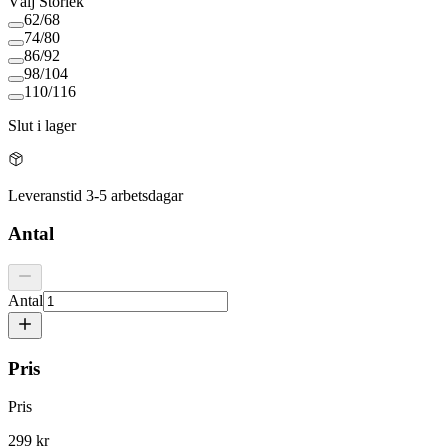
Välj
Storlek
62/68
74/80
86/92
98/104
110/116
Slut i lager
Leveranstid 3-5 arbetsdagar
Antal
Antal
Pris
Pris
299 kr