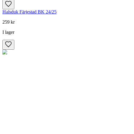
Halsduk Färjestad BK 24/25
259 kr
I lager