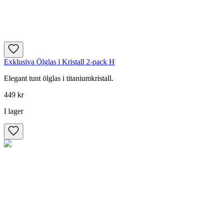
Exklusiva Ölglas i Kristall 2-pack H
Elegant tunt ölglas i titaniumkristall.
449 kr
I lager