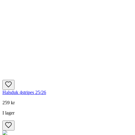
Halsduk 4stripes 25/26
259 kr
I lager