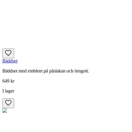
Bäddset
Bäddset med emblem på påslakan och örngott.
649 kr
I lager