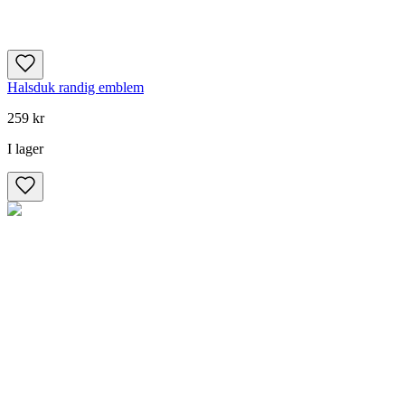
Halsduk randig emblem
259 kr
I lager