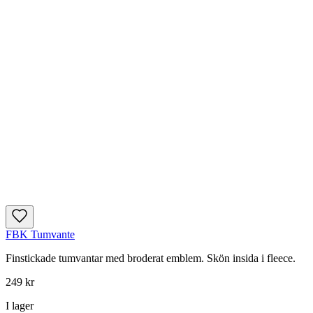
FBK Tumvante
Finstickade tumvantar med broderat emblem. Skön insida i fleece.
249 kr
I lager