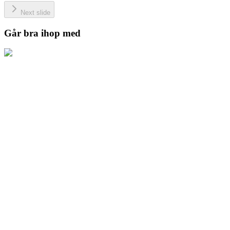
Next slide
Går bra ihop med