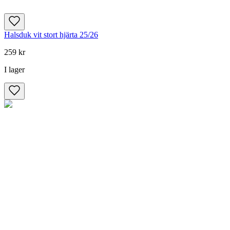
Halsduk vit stort hjärta 25/26
259 kr
I lager