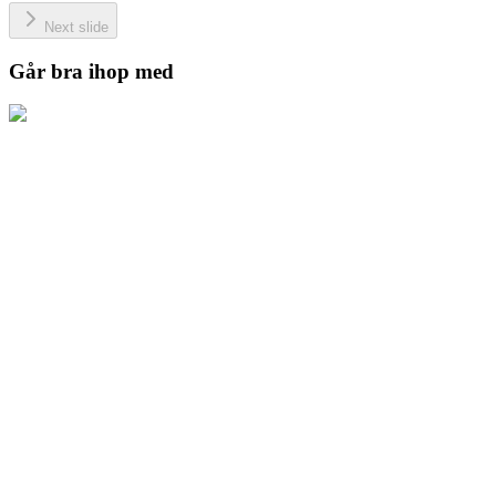
Next slide
Går bra ihop med