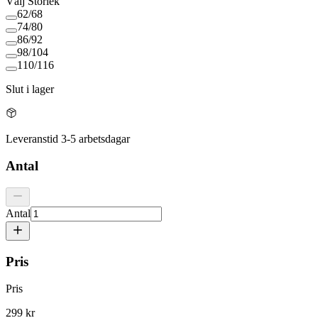
Välj
Storlek
62/68
74/80
86/92
98/104
110/116
Slut i lager
Leveranstid 3-5 arbetsdagar
Antal
Antal
Pris
Pris
299 kr