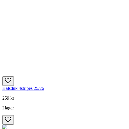
Halsduk 4stripes 25/26
259 kr
I lager