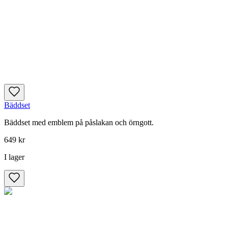
Bäddset
Bäddset med emblem på påslakan och örngott.
649 kr
I lager