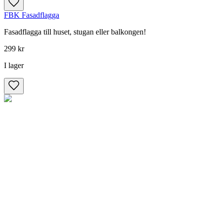
FBK Fasadflagga
Fasadflagga till huset, stugan eller balkongen!
299 kr
I lager