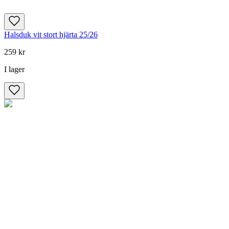
Halsduk vit stort hjärta 25/26
259 kr
I lager