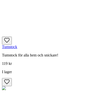
Tumstock
Tumstock för alla hem och snickare!
119 kr
I lager