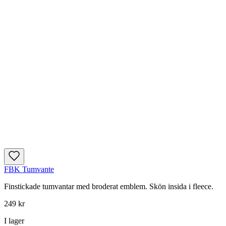
FBK Tumvante
Finstickade tumvantar med broderat emblem. Skön insida i fleece.
249 kr
I lager