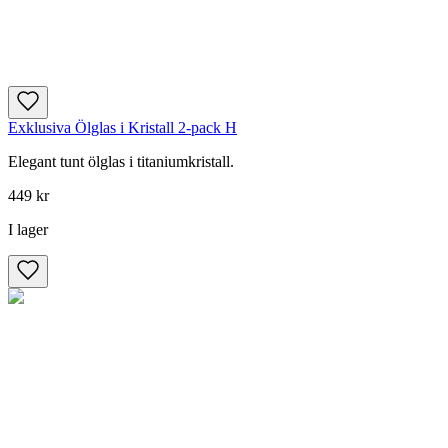
Exklusiva Ölglas i Kristall 2-pack H
Elegant tunt ölglas i titaniumkristall.
449 kr
I lager