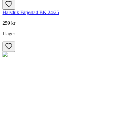
Halsduk Färjestad BK 24/25
259 kr
I lager