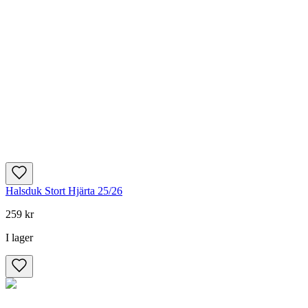
Halsduk Stort Hjärta 25/26
259 kr
I lager