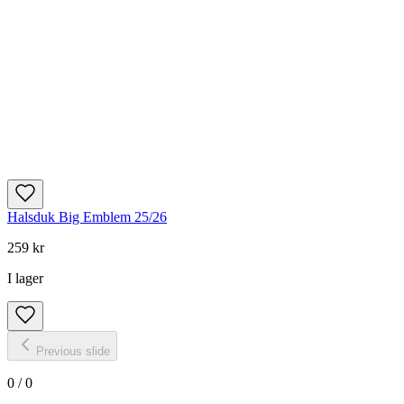
Halsduk Big Emblem 25/26
259 kr
I lager
Previous slide
0
/
0