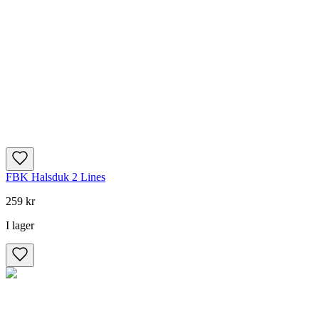
FBK Halsduk 2 Lines
259 kr
I lager