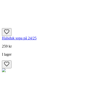
Halsduk sopa på 24/25
259 kr
I lager