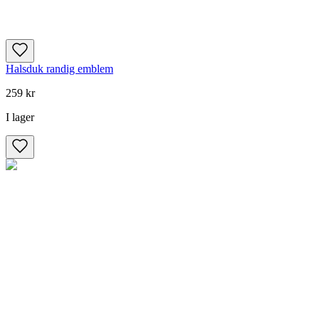
Halsduk randig emblem
259 kr
I lager