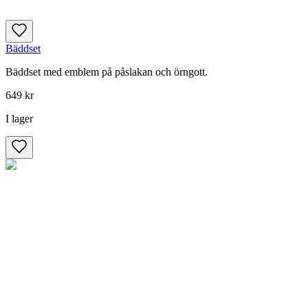
Bäddset
Bäddset med emblem på påslakan och örngott.
649 kr
I lager