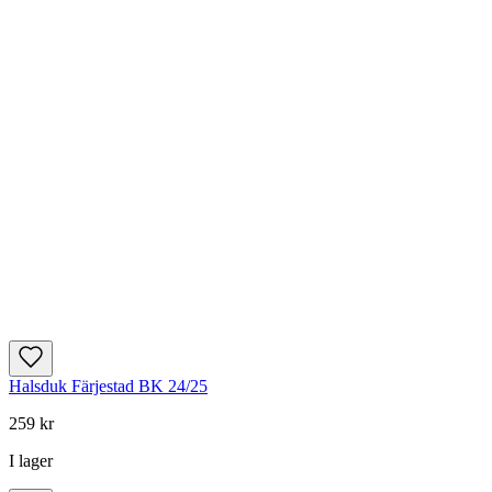
Halsduk Färjestad BK 24/25
259 kr
I lager