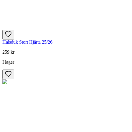
Halsduk Stort Hjärta 25/26
259 kr
I lager