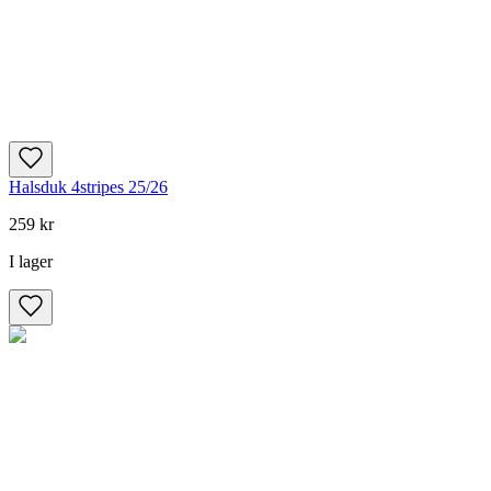
Halsduk 4stripes 25/26
259 kr
I lager