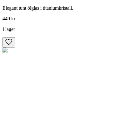
Elegant tunt ölglas i titaniumkristall.
449 kr
I lager