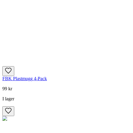
FBK Plastmugg 4-Pack
99 kr
I lager