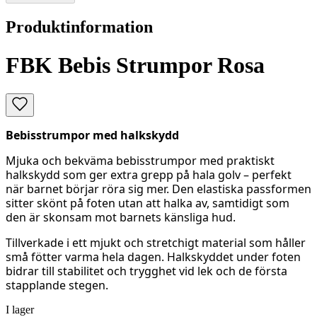
Produktinformation
FBK Bebis Strumpor Rosa
Bebisstrumpor med halkskydd
Mjuka och bekväma bebisstrumpor med praktiskt
halkskydd som ger extra grepp på hala golv – perfekt
när barnet börjar röra sig mer. Den elastiska passformen
sitter skönt på foten utan att halka av, samtidigt som
den är skonsam mot barnets känsliga hud.
Tillverkade i ett mjukt och stretchigt material som håller
små fötter varma hela dagen. Halkskyddet under foten
bidrar till stabilitet och trygghet vid lek och de första
stapplande stegen.
I lager