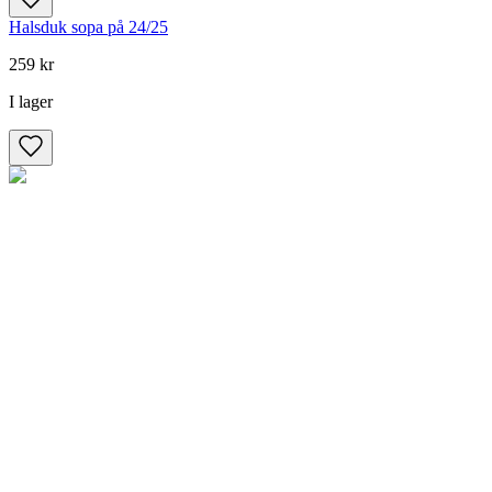
Halsduk sopa på 24/25
259 kr
I lager