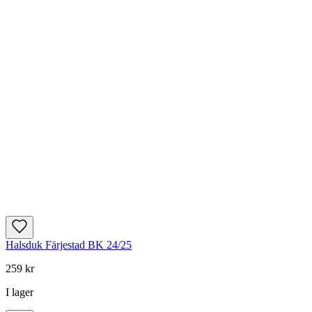
Halsduk Färjestad BK 24/25
259 kr
I lager