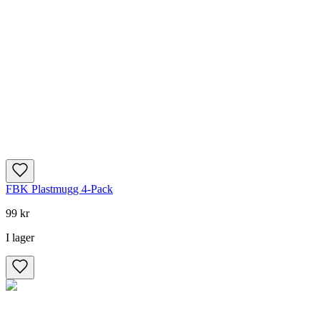
FBK Plastmugg 4-Pack
99 kr
I lager