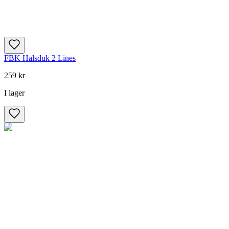
FBK Halsduk 2 Lines
259 kr
I lager