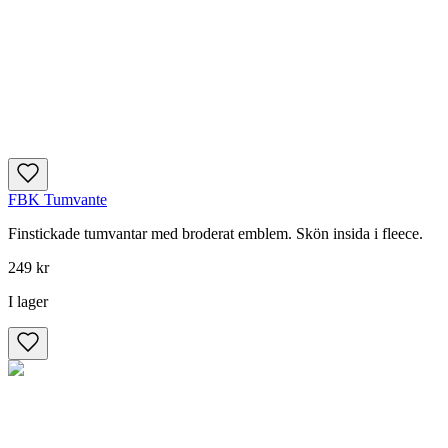
FBK Tumvante
Finstickade tumvantar med broderat emblem. Skön insida i fleece.
249 kr
I lager