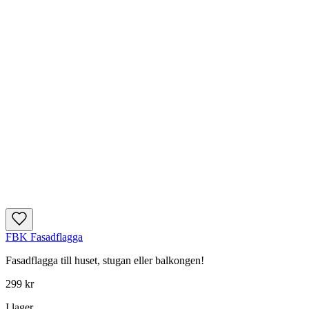
FBK Fasadflagga
Fasadflagga till huset, stugan eller balkongen!
299 kr
I lager