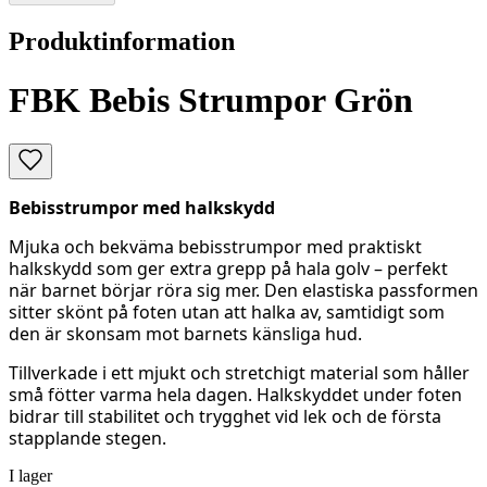
Produktinformation
FBK Bebis Strumpor Grön
Bebisstrumpor med halkskydd
Mjuka och bekväma bebisstrumpor med praktiskt
halkskydd som ger extra grepp på hala golv – perfekt
när barnet börjar röra sig mer. Den elastiska passformen
sitter skönt på foten utan att halka av, samtidigt som
den är skonsam mot barnets känsliga hud.
Tillverkade i ett mjukt och stretchigt material som håller
små fötter varma hela dagen. Halkskyddet under foten
bidrar till stabilitet och trygghet vid lek och de första
stapplande stegen.
I lager