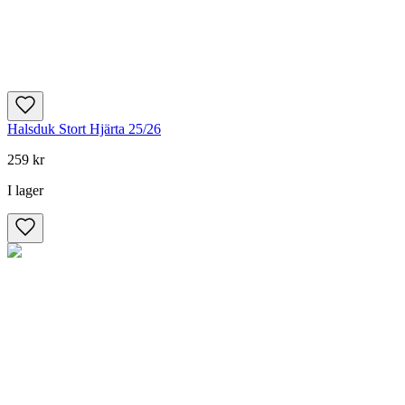
Halsduk Stort Hjärta 25/26
259 kr
I lager