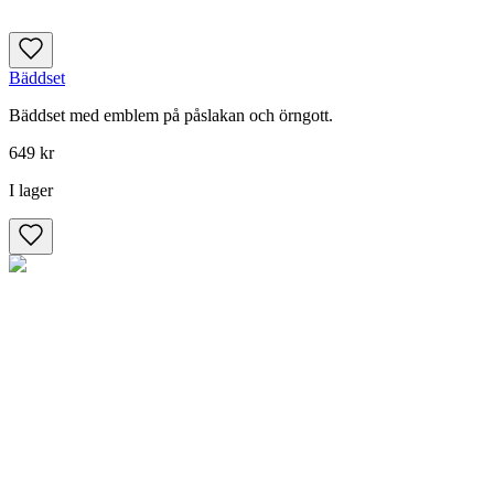
Bäddset
Bäddset med emblem på påslakan och örngott.
649 kr
I lager