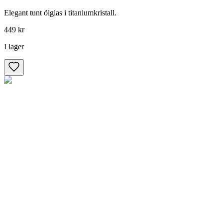
Elegant tunt ölglas i titaniumkristall.
449 kr
I lager