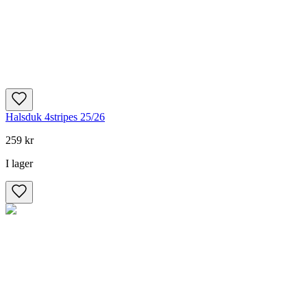
Halsduk 4stripes 25/26
259 kr
I lager