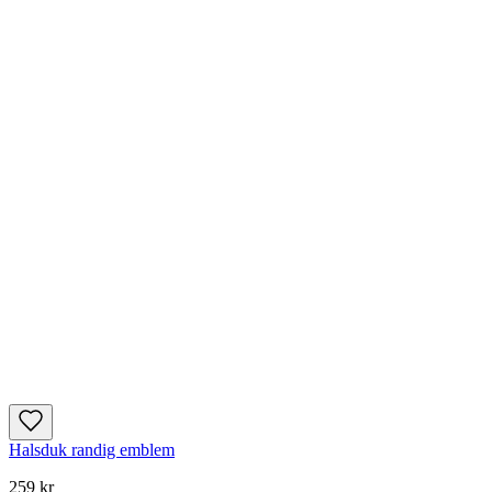
Halsduk randig emblem
259 kr