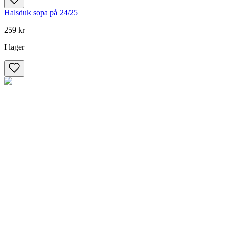
Halsduk sopa på 24/25
259 kr
I lager