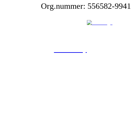
Org.nummer: 556582-9941
Powered by