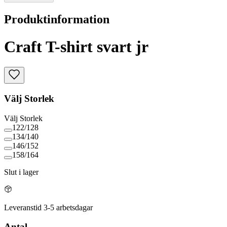
Produktinformation
Craft T-shirt svart jr
Välj
Storlek
Välj
Storlek
122/128
134/140
146/152
158/164
Slut i lager
Leveranstid 3-5 arbetsdagar
Antal