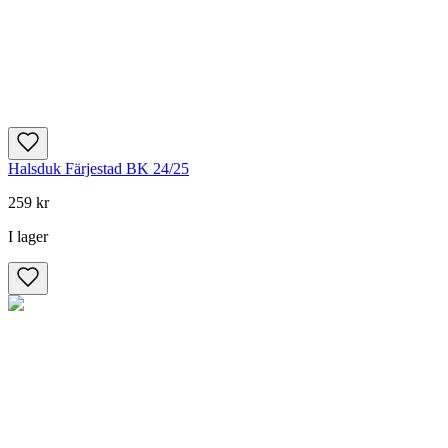
Halsduk Färjestad BK 24/25
259 kr
I lager