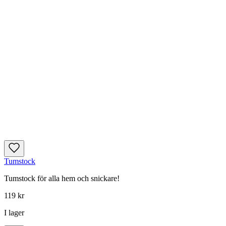
Tumstock
Tumstock för alla hem och snickare!
119 kr
I lager