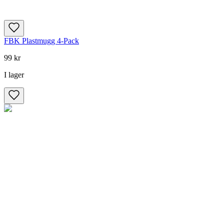
FBK Plastmugg 4-Pack
99 kr
I lager