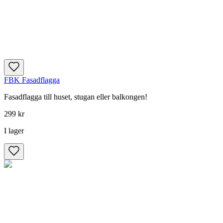
FBK Fasadflagga
Fasadflagga till huset, stugan eller balkongen!
299 kr
I lager