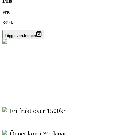
Pris
Pris
399 kr
Lägg i varukorgen
Fri frakt över 1500kr
Öppet köp i 30 dagar