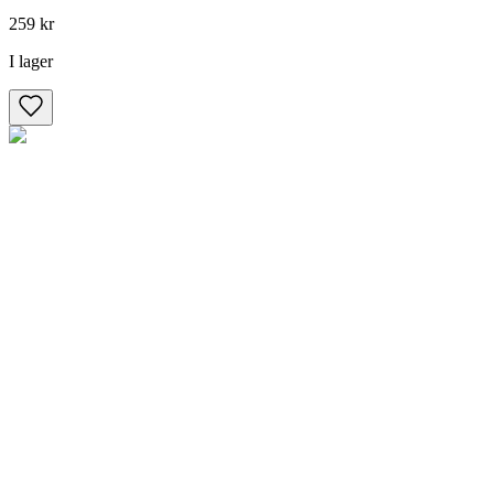
259 kr
I lager