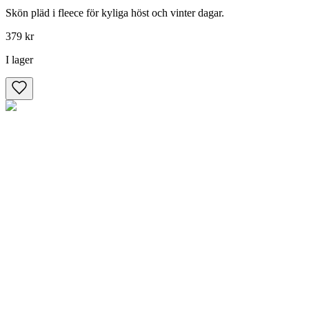
Skön pläd i fleece för kyliga höst och vinter dagar.
379 kr
I lager