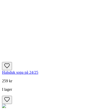
Halsduk sopa på 24/25
259 kr
I lager