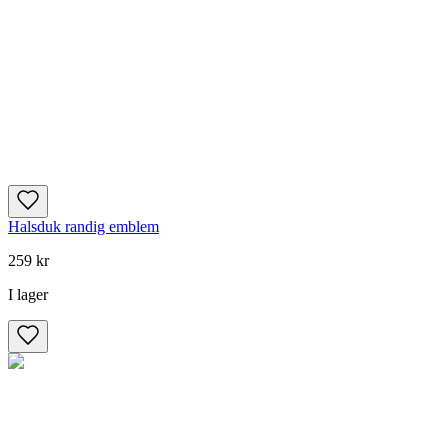
Halsduk randig emblem
259 kr
I lager