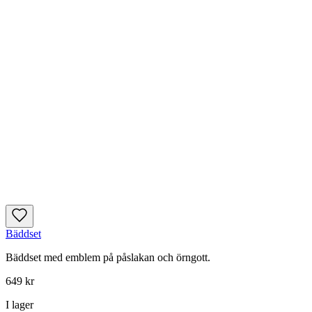
Bäddset
Bäddset med emblem på påslakan och örngott.
649 kr
I lager