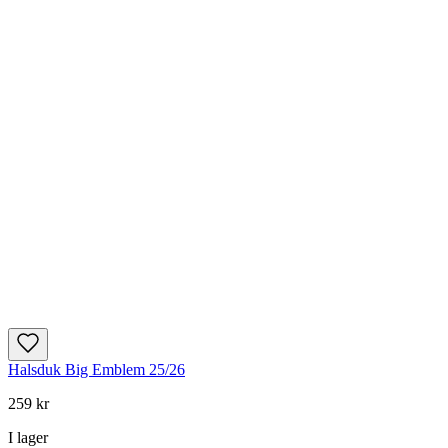
Halsduk Big Emblem 25/26
259 kr
I lager