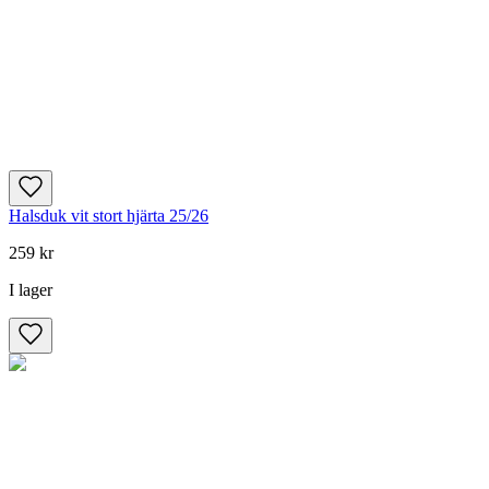
Halsduk vit stort hjärta 25/26
259 kr
I lager