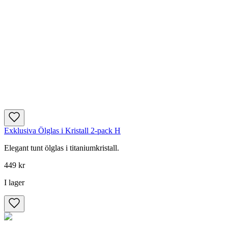
Exklusiva Ölglas i Kristall 2-pack H
Elegant tunt ölglas i titaniumkristall.
449 kr
I lager