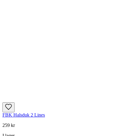
FBK Halsduk 2 Lines
259 kr
I lager