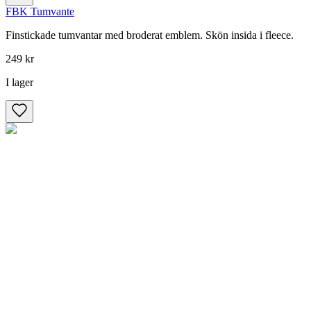
FBK Tumvante
Finstickade tumvantar med broderat emblem. Skön insida i fleece.
249 kr
I lager