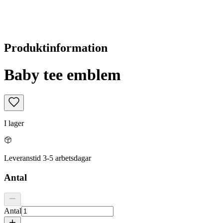
Produktinformation
Baby tee emblem
I lager
Leveranstid 3-5 arbetsdagar
Antal
Antal